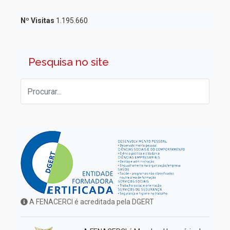
Nº Visitas
1.195.660
Pesquisa no site
A FENACERCI é acreditada pela DGERT