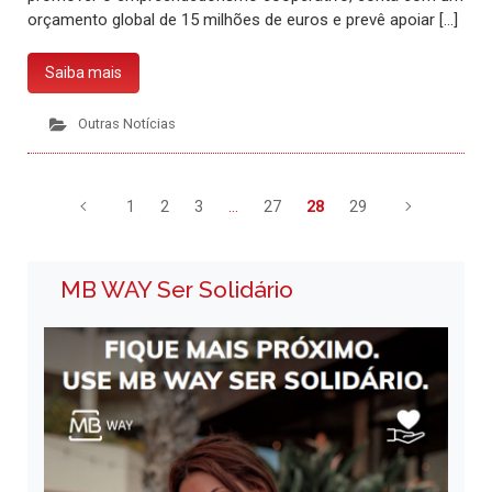
orçamento global de 15 milhões de euros e prevê apoiar […]
Saiba mais
Outras Notícias
1
2
3
…
27
28
29
MB WAY Ser Solidário