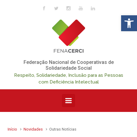
Skip to main content
Op
Federação Nacional de Cooperativas de
Solidariedade Social
Respeito, Solidariedade, Inclusão para as Pessoas
com Deficiência Intelectual
Início
Novidades
Outras Notícias