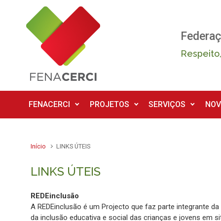
Skip to main content
Federaç
Respeito,
FENACERCI
PROJETOS
SERVIÇOS
NOV
Início
LINKS ÚTEIS
LINKS ÚTEIS
REDEinclusão
A REDEinclusão é um Projecto que faz parte integrante d
da inclusão educativa e social das crianças e jovens em 