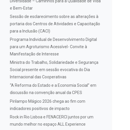
Diversidade – Caminhos para a Qualidade de Vida
e Bem-Estar
Sessão de esclarecimento sobre as alterações à
portaria dos Centros de Atividades e Capacitação
para a Inclusão (CACI)
Programa Individual de Desenvolvimento Digital
para um Agroturismo Acessível- Convite à
Manifestação de Interesse
Ministra do Trabalho, Solidariedade e Segurança
Social presente em sessão evocativa do Dia
Internacional das Cooperativas
“A Reforma do Estado e a Economia Social” em
discussão na convenção anual da CPES
Pirilampo Mágico 2026 chega ao fim com
indicadores positivos de impacto
Rock in Rio Lisboa e FENACERCI juntos por um
mundo melhor no espaço ALL Experience