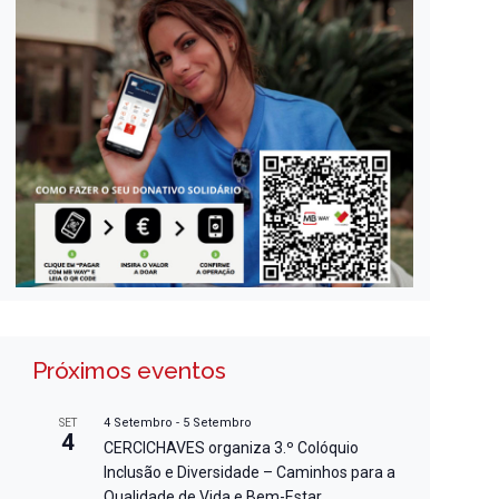
Próximos eventos
4 Setembro
-
5 Setembro
SET
4
CERCICHAVES organiza 3.º Colóquio
Inclusão e Diversidade – Caminhos para a
Qualidade de Vida e Bem-Estar