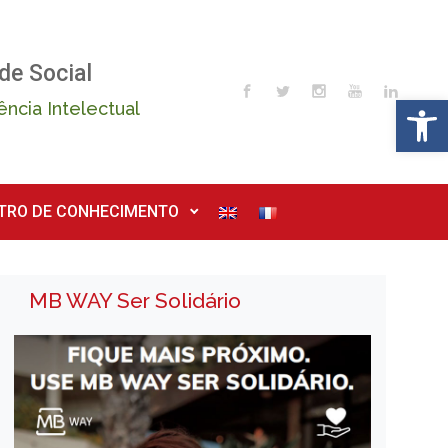
de Social
Op
ência Intelectual
TRO DE CONHECIMENTO
MB WAY Ser Solidário