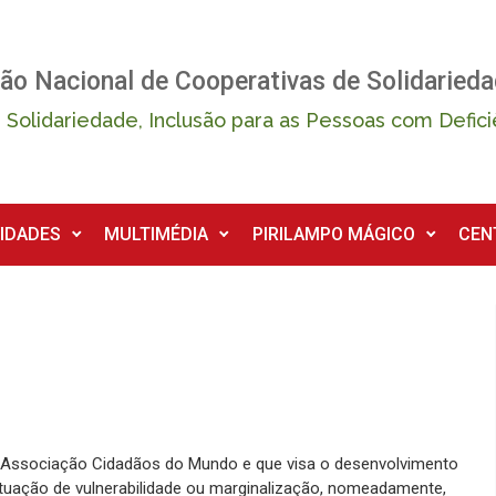
ão Nacional de Cooperativas de Solidarieda
 Solidariedade, Inclusão para as Pessoas com Defici
IDADES
MULTIMÉDIA
PIRILAMPO MÁGICO
CEN
a Associação Cidadãos do Mundo e que visa o desenvolvimento
situação de vulnerabilidade ou marginalização, nomeadamente,