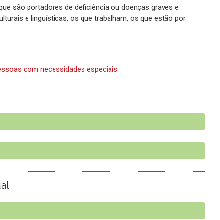
ue são portadores de deficiência ou doenças graves e
turais e linguísticas, os que trabalham, os que estão por
pessoas com necessidades especiais
ual