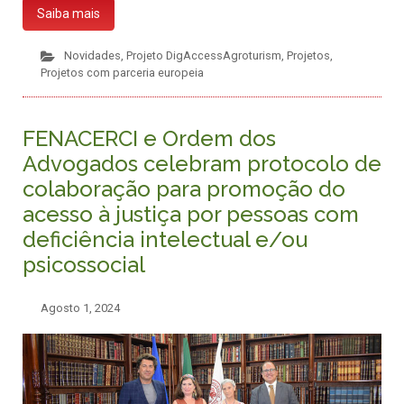
Saiba mais
Novidades
,
Projeto DigAccessAgroturism
,
Projetos
,
Projetos com parceria europeia
FENACERCI e Ordem dos
Advogados celebram protocolo de
colaboração para promoção do
acesso à justiça por pessoas com
deficiência intelectual e/ou
psicossocial
Agosto 1, 2024