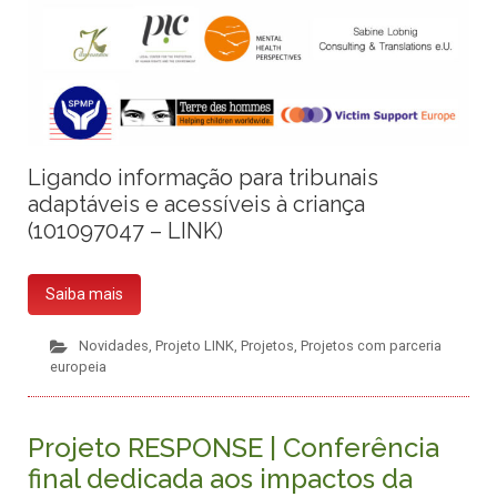
Ligando informação para tribunais
adaptáveis e acessíveis à criança
(101097047 – LINK)
Saiba mais
Novidades
,
Projeto LINK
,
Projetos
,
Projetos com parceria
europeia
Projeto RESPONSE | Conferência
final dedicada aos impactos da