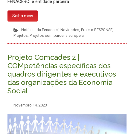
FENACERCI é entidade parceira.
Saiba mais
Notícias da Fenacerci
,
Novidades
,
Projeto RESPONSE
,
Projetos
,
Projetos com parceria europeia
Projeto Comcades 2 |
COMpetências específicas dos
quadros dirigentes e executivos
das organizações da Economia
Social
Novembro 14, 2023