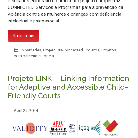
resultados elaborado no âmbito do projeto europeu DIS-
CONNECTED: Serviços e Programas para a prevenção da
violência contra as mulheres e crianças com deficiência
intelectual e psicossocial.
Saiba mais
Novidades
,
Projeto Dis-Connected
,
Projetos
,
Projetos
com parceria europeia
Projeto LINK – Linking Information
for Adaptive and Accessible Child-
Friendly Courts
Abril 29, 2024