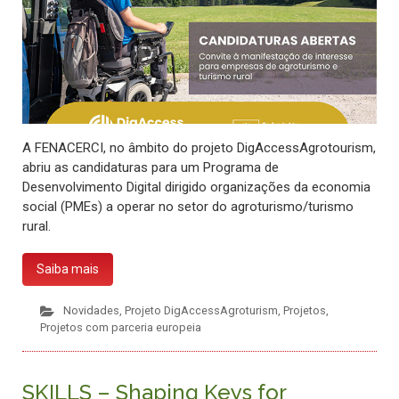
A FENACERCI, no âmbito do projeto DigAccessAgrotourism,
abriu as candidaturas para um Programa de
Desenvolvimento Digital dirigido organizações da economia
social (PMEs) a operar no setor do agroturismo/turismo
rural.
Saiba mais
Novidades
,
Projeto DigAccessAgroturism
,
Projetos
,
Projetos com parceria europeia
SKILLS – Shaping Keys for