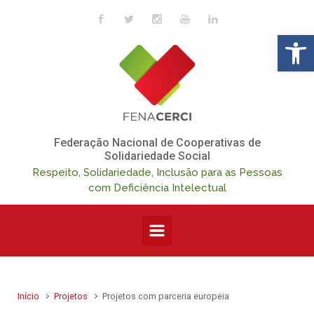
Skip to main content
Op
Federação Nacional de Cooperativas de
Solidariedade Social
Respeito, Solidariedade, Inclusão para as Pessoas
com Deficiência Intelectual
Início
Projetos
Projetos com parceria europeia