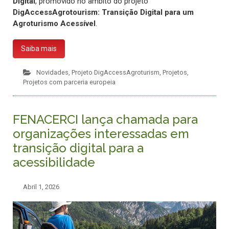
Digital
, promovido no âmbito do projeto
DigAccessAgrotourism: Transição Digital para um
Agroturismo Acessível
.
Saiba mais
Novidades
,
Projeto DigAccessAgroturism
,
Projetos
,
Projetos com parceria europeia
FENACERCI lança chamada para
organizações interessadas em
transição digital para a
acessibilidade
Abril 1, 2026