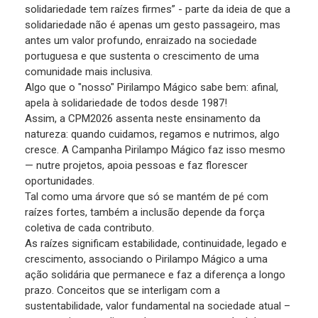
solidariedade tem raízes firmes” - parte da ideia de que a
solidariedade não é apenas um gesto passageiro, mas
antes um valor profundo, enraizado na sociedade
portuguesa e que sustenta o crescimento de uma
comunidade mais inclusiva.
Algo que o "nosso" Pirilampo Mágico sabe bem: afinal,
apela à solidariedade de todos desde 1987!
Assim, a CPM2026 assenta neste ensinamento da
natureza: quando cuidamos, regamos e nutrimos, algo
cresce. A Campanha Pirilampo Mágico faz isso mesmo
— nutre projetos, apoia pessoas e faz florescer
oportunidades.
Tal como uma árvore que só se mantém de pé com
raízes fortes, também a inclusão depende da força
coletiva de cada contributo.
As raízes significam estabilidade, continuidade, legado e
crescimento, associando o Pirilampo Mágico a uma
ação solidária que permanece e faz a diferença a longo
prazo. Conceitos que se interligam com a
sustentabilidade, valor fundamental na sociedade atual –