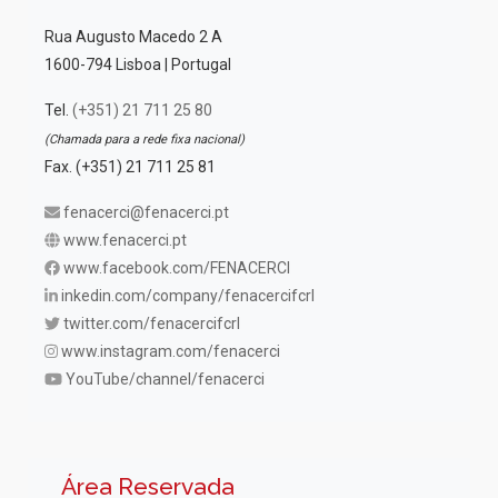
Rua Augusto Macedo 2 A
1600-794 Lisboa | Portugal
Tel.
(+351) 21 711 25 80
(Chamada para a rede fixa nacional)
Fax. (+351) 21 711 25 81
fenacerci@fenacerci.pt
www.fenacerci.pt
www.facebook.com/FENACERCI
inkedin.com/company/fenacercifcrl
twitter.com/fenacercifcrl
www.instagram.com/fenacerci
YouTube/channel/fenacerci
Área Reservada