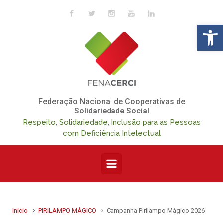
Skip to main content
Op
Federação Nacional de Cooperativas de
Solidariedade Social
Respeito, Solidariedade, Inclusão para as Pessoas
com Deficiência Intelectual
Início
PIRILAMPO MÁGICO
Campanha Pirilampo Mágico 2026