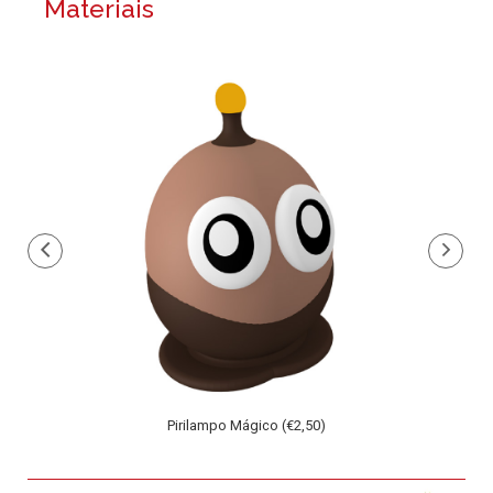
Materiais
9€)
Pirilampo Mágico (€2,50)