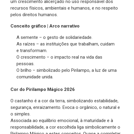
um crescimento alicerçado no uso responsável dos
recursos físicos, ambientais e humanos, e no respeito
pelos direitos humanos.
Conceito gráfico | Arco narrativo
A semente – o gesto de solidariedade.
As raízes – as instituições que trabalham, cuidam
e transformam.
O crescimento – o impacto real na vida das
pessoas.
O brilho – simbolizado pelo Pirilampo, a luz de uma
comunidade unida.
Cor do Pirilampo Mágico 2026
O castanho é a cor da terra, simbolizando estabilidade,
segurança, enraizamento. Evoca o orgânico, o natural e
o simples.
Associada ao equilíbrio emocional, à maturidade e à
responsabilidade, a cor escolhida liga simbolicamente o
Pirilampo Mágico a estes conceitos. Quase a completar