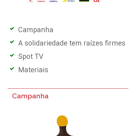
Campanha
A solidariedade tem raízes firmes
Spot TV
Materiais
Campanha