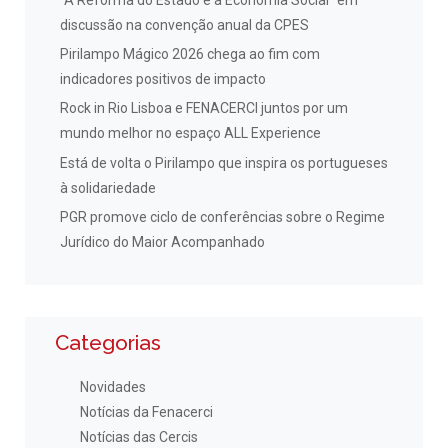
“A Reforma do Estado e a Economia Social” em
discussão na convenção anual da CPES
Pirilampo Mágico 2026 chega ao fim com
indicadores positivos de impacto
Rock in Rio Lisboa e FENACERCI juntos por um
mundo melhor no espaço ALL Experience
Está de volta o Pirilampo que inspira os portugueses
à solidariedade
PGR promove ciclo de conferências sobre o Regime
Jurídico do Maior Acompanhado
Categorias
Novidades
Notícias da Fenacerci
Notícias das Cercis