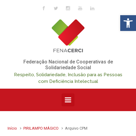
Skip to main content
Op
Federação Nacional de Cooperativas de
Solidariedade Social
Respeito, Solidariedade, Inclusão para as Pessoas
com Deficiência Intelectual
Início
PIRILAMPO MÁGICO
Arquivo CPM