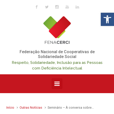
Skip to main content
Op
Federação Nacional de Cooperativas de
Solidariedade Social
Respeito, Solidariedade, Inclusão para as Pessoas
com Deficiência Intelectual
Início
Outras Notícias
Seminário – À conversa sobre…