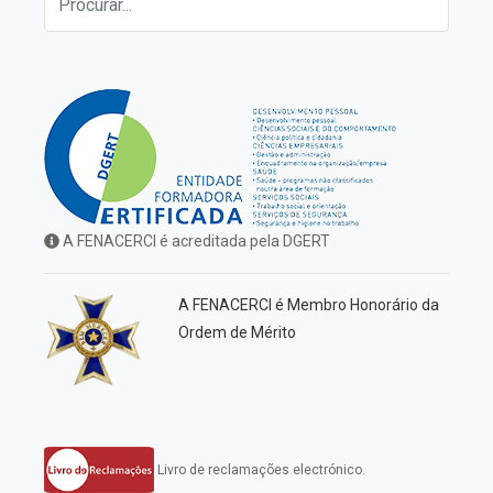
A FENACERCI é acreditada pela DGERT
A FENACERCI é Membro Honorário da
Ordem de Mérito
Livro de reclamações electrónico.