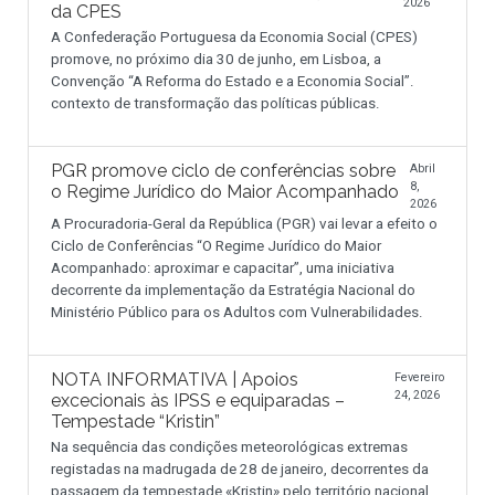
2026
da CPES
A Confederação Portuguesa da Economia Social (CPES)
promove, no próximo dia 30 de junho, em Lisboa, a
Convenção “A Reforma do Estado e a Economia Social”.
contexto de transformação das políticas públicas.
PGR promove ciclo de conferências sobre
Abril
8,
o Regime Jurídico do Maior Acompanhado
2026
A Procuradoria-Geral da República (PGR) vai levar a efeito o
Ciclo de Conferências “O Regime Jurídico do Maior
Acompanhado: aproximar e capacitar”, uma iniciativa
decorrente da implementação da Estratégia Nacional do
Ministério Público para os Adultos com Vulnerabilidades.
NOTA INFORMATIVA | Apoios
Fevereiro
24, 2026
excecionais às IPSS e equiparadas –
Tempestade “Kristin”
Na sequência das condições meteorológicas extremas
registadas na madrugada de 28 de janeiro, decorrentes da
passagem da tempestade «Kristin» pelo território nacional,