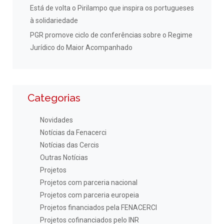
Está de volta o Pirilampo que inspira os portugueses
à solidariedade
PGR promove ciclo de conferências sobre o Regime
Jurídico do Maior Acompanhado
Categorias
Novidades
Notícias da Fenacerci
Notícias das Cercis
Outras Notícias
Projetos
Projetos com parceria nacional
Projetos com parceria europeia
Projetos financiados pela FENACERCI
Projetos cofinanciados pelo INR