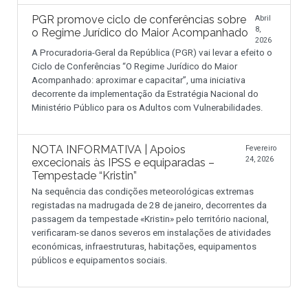
PGR promove ciclo de conferências sobre
Abril
8,
o Regime Jurídico do Maior Acompanhado
2026
A Procuradoria-Geral da República (PGR) vai levar a efeito o
Ciclo de Conferências “O Regime Jurídico do Maior
Acompanhado: aproximar e capacitar”, uma iniciativa
decorrente da implementação da Estratégia Nacional do
Ministério Público para os Adultos com Vulnerabilidades.
NOTA INFORMATIVA | Apoios
Fevereiro
24, 2026
excecionais às IPSS e equiparadas –
Tempestade “Kristin”
Na sequência das condições meteorológicas extremas
registadas na madrugada de 28 de janeiro, decorrentes da
passagem da tempestade «Kristin» pelo território nacional,
verificaram-se danos severos em instalações de atividades
económicas, infraestruturas, habitações, equipamentos
públicos e equipamentos sociais.