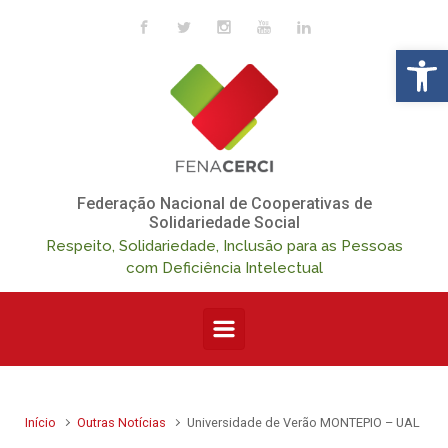
Skip to main content
Op
Federação Nacional de Cooperativas de
Solidariedade Social
Respeito, Solidariedade, Inclusão para as Pessoas
com Deficiência Intelectual
Início
Outras Notícias
Universidade de Verão MONTEPIO – UAL