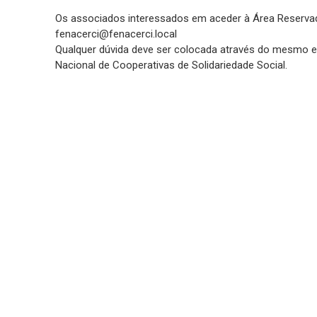
Os associados interessados em aceder à Área Reservad
fenacerci@fenacerci.local
Qualquer dúvida deve ser colocada através do mesmo e
Nacional de Cooperativas de Solidariedade Social.