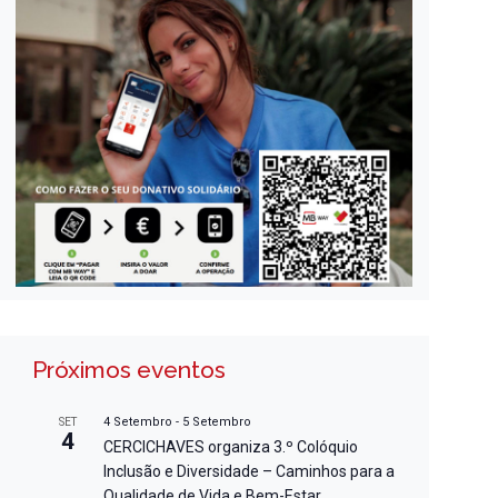
Próximos eventos
4 Setembro
-
5 Setembro
SET
4
CERCICHAVES organiza 3.º Colóquio
Inclusão e Diversidade – Caminhos para a
Qualidade de Vida e Bem-Estar