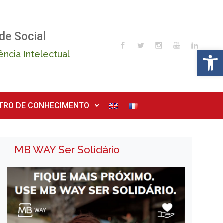
de Social
Op
ência Intelectual
TRO DE CONHECIMENTO
MB WAY Ser Solidário