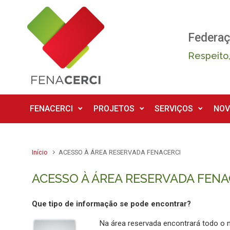
Skip to main content
Federaç
Respeito,
FENACERCI
PROJETOS
SERVIÇOS
NOV
Início
ACESSO À ÁREA RESERVADA FENACERCI
ACESSO À ÁREA RESERVADA FENA
Que tipo de informação se pode encontrar?
Na área reservada encontrará todo o 