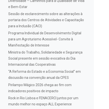
Diversidade – Caminhos para a Qualidade de Vida
e Bem-Estar
Sessão de esclarecimento sobre as alterações à
portaria dos Centros de Atividades e Capacitação
para a Inclusão (CACI)
Programa Individual de Desenvolvimento Digital
para um Agroturismo Acessível- Convite à
Manifestação de Interesse
Ministra do Trabalho, Solidariedade e Segurança
Social presente em sessão evocativa do Dia
Internacional das Cooperativas
“A Reforma do Estado e a Economia Social” em
discussão na convenção anual da CPES
Pirilampo Mágico 2026 chega ao fim com
indicadores positivos de impacto
Rock in Rio Lisboa e FENACERCI juntos por um
mundo melhor no espaço ALL Experience