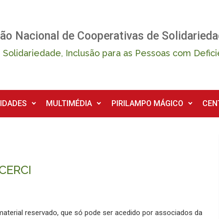
ão Nacional de Cooperativas de Solidarieda
 Solidariedade, Inclusão para as Pessoas com Defici
IDADES
MULTIMÉDIA
PIRILAMPO MÁGICO
CEN
CERCI
material reservado, que só pode ser acedido por associados da