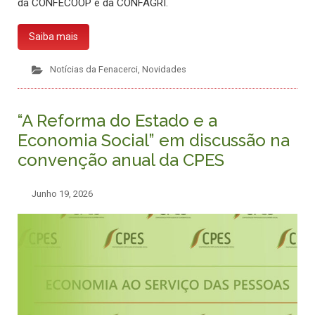
da CONFECOOP e da CONFAGRI.
Saiba mais
Notícias da Fenacerci
,
Novidades
“A Reforma do Estado e a
Economia Social” em discussão na
convenção anual da CPES
Junho 19, 2026