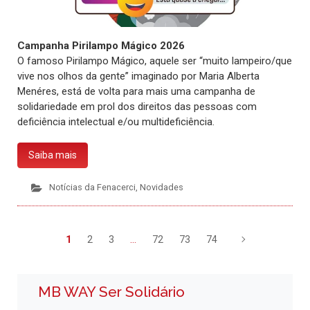
Campanha Pirilampo Mágico 2026
O famoso Pirilampo Mágico, aquele ser “muito lampeiro/que
vive nos olhos da gente” imaginado por Maria Alberta
Menéres, está de volta para mais uma campanha de
solidariedade em prol dos direitos das pessoas com
deficiência intelectual e/ou multideficiência.
Saiba mais
Notícias da Fenacerci
,
Novidades
1
2
3
…
72
73
74
MB WAY Ser Solidário