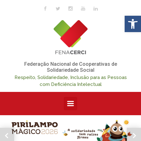
Skip to main content
Op
Federação Nacional de Cooperativas de
Solidariedade Social
Respeito, Solidariedade, Inclusão para as Pessoas
com Deficiência Intelectual
Previous
Ne