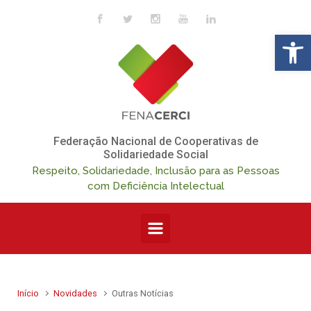
Skip to main content
Op
Federação Nacional de Cooperativas de
Solidariedade Social
Respeito, Solidariedade, Inclusão para as Pessoas
com Deficiência Intelectual
Início
Novidades
Outras Notícias