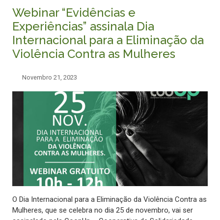
Webinar “Evidências e
Experiências” assinala Dia
Internacional para a Eliminação da
Violência Contra as Mulheres
Novembro 21, 2023
O Dia Internacional para a Eliminação da Violência Contra as
Mulheres, que se celebra no dia 25 de novembro, vai ser