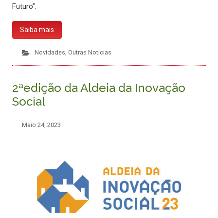
Futuro”.
Saiba mais
Novidades
,
Outras Notícias
2ªedição da Aldeia da Inovação
Social
Maio 24, 2023