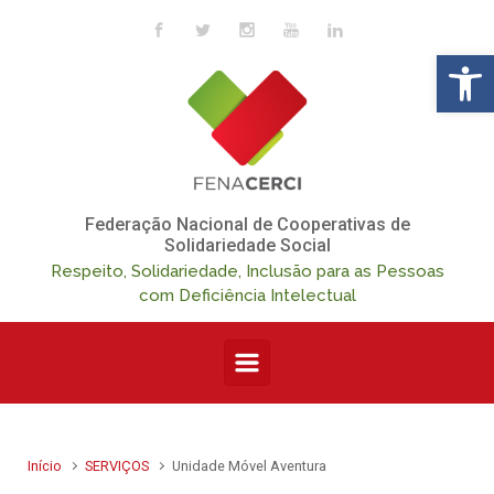
Skip to main content
Op
Federação Nacional de Cooperativas de
Solidariedade Social
Respeito, Solidariedade, Inclusão para as Pessoas
com Deficiência Intelectual
Início
SERVIÇOS
Unidade Móvel Aventura