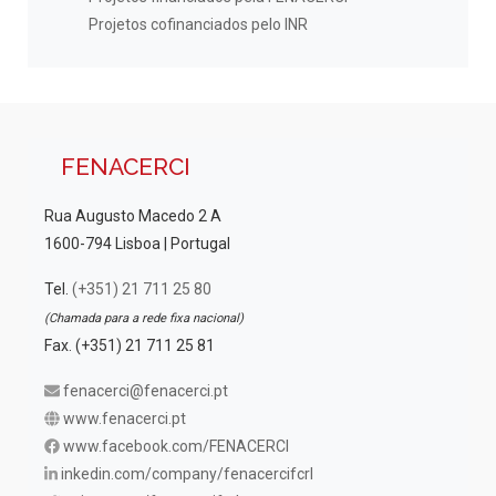
Projetos cofinanciados pelo INR
FENACERCI
Rua Augusto Macedo 2 A
1600-794 Lisboa | Portugal
Tel.
(+351) 21 711 25 80
(Chamada para a rede fixa nacional)
Fax. (+351) 21 711 25 81
fenacerci@fenacerci.pt
www.fenacerci.pt
www.facebook.com/FENACERCI
inkedin.com/company/fenacercifcrl