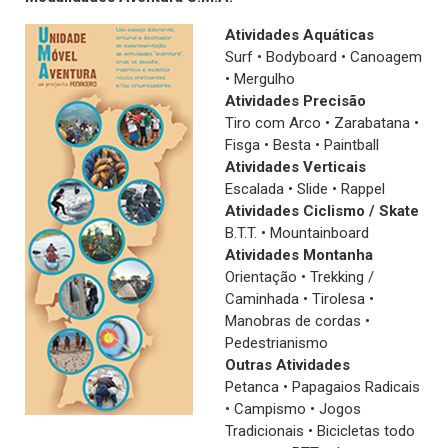
Atividades Aquáticas
Surf • Bodyboard • Canoagem
• Mergulho
Atividades Precisão
Tiro com Arco • Zarabatana •
Fisga • Besta • Paintball
Atividades Verticais
Escalada • Slide • Rappel
Atividades Ciclismo / Skate
B.T.T. • Mountainboard
Atividades Montanha
Orientação • Trekking /
Caminhada • Tirolesa •
Manobras de cordas •
Pedestrianismo
Outras Atividades
Petanca • Papagaios Radicais
• Campismo • Jogos
Tradicionais • Bicicletas todo