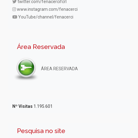
twitter.com/fenacercifcrl
www.instagram.com/fenacerci
YouTube/channel/fenacerci
Área Reservada
ÁREA RESERVADA
Nº Visitas
1.195.601
Pesquisa no site