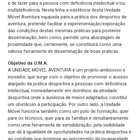
e de lazer para a pessoa com deficiência intelectual e/ou
multideficiência. Nesta linha a existência desta Unidade
Móvel Aventura equipada para a prática dos desportos de
aventura, pretende facilitar a experimentação/exploração
das condições destas mesmas práticas para posterior
disseminação, bem como, permitir uma abordagem de
proximidade que, certamente, se constituirá como uma
valiosa ferramenta de disseminação de boas práticas.
Objetivo da U.M.A.
A UNIDADE MÓVEL AVENTURA é um projeto ambicioso e
inovador, que surge com o objetivo de promover o acesso
alargado da prática desportiva a pessoas com deficiência
intelectual, nomeadamente em domínios da atividade
desportiva onde a ausência de meios adaptados constitui
um obstáculo à participação. Por outro lado, a Unidade
Móvel funciona também como um polo de formação, quer
para os técnicos, quer para as famílias e simultaneamente
como uma ferramenta de sensibilização, pela visibilidade
que dá à igualdade de oportunidades na prática desportiva e
ao combate que promove ao preconceito da incapacidade.