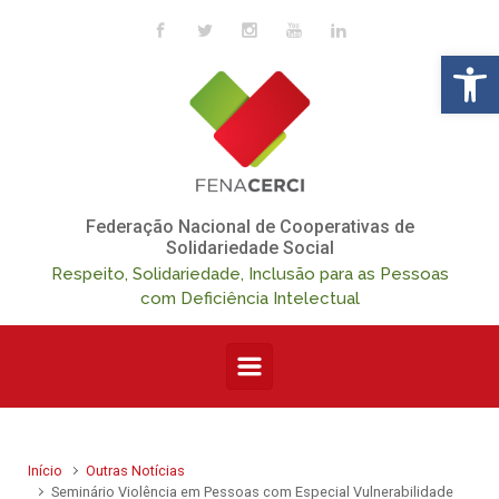
Skip to main content
Op
Federação Nacional de Cooperativas de
Solidariedade Social
Respeito, Solidariedade, Inclusão para as Pessoas
com Deficiência Intelectual
Início
Outras Notícias
Seminário Violência em Pessoas com Especial Vulnerabilidade