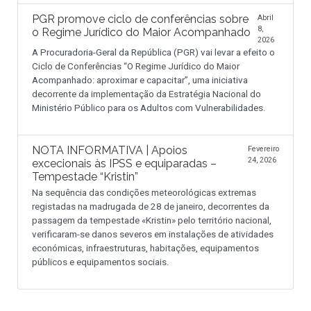
PGR promove ciclo de conferências sobre
Abril
8,
o Regime Jurídico do Maior Acompanhado
2026
A Procuradoria-Geral da República (PGR) vai levar a efeito o
Ciclo de Conferências “O Regime Jurídico do Maior
Acompanhado: aproximar e capacitar”, uma iniciativa
decorrente da implementação da Estratégia Nacional do
Ministério Público para os Adultos com Vulnerabilidades.
NOTA INFORMATIVA | Apoios
Fevereiro
24, 2026
excecionais às IPSS e equiparadas –
Tempestade “Kristin”
Na sequência das condições meteorológicas extremas
registadas na madrugada de 28 de janeiro, decorrentes da
passagem da tempestade «Kristin» pelo território nacional,
verificaram-se danos severos em instalações de atividades
económicas, infraestruturas, habitações, equipamentos
públicos e equipamentos sociais.