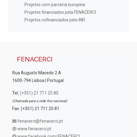
Projetos com parceria europeia
Projetos financiados pela FENACERCI
Projetos cofinanciados pelo INR
FENACERCI
Rua Augusto Macedo 2 A
1600-794 Lisboa | Portugal
Tel.
(+351) 21 711 25 80
(Chamada para a rede fixa nacional)
Fax. (+351) 21 711 25 81
fenacerci@fenacerci.pt
www.fenacerci.pt
www.facebook.com/FENACERCI