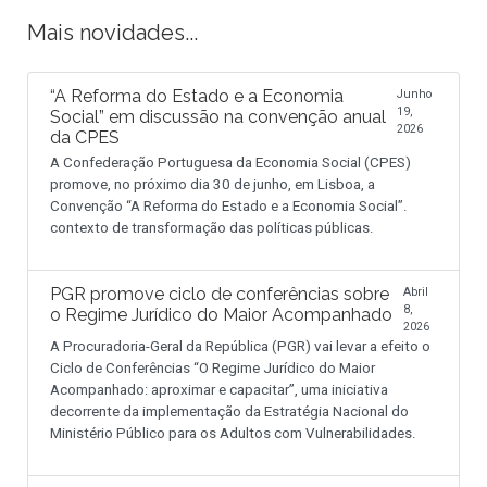
Mais novidades...
“A Reforma do Estado e a Economia
Junho
19,
Social” em discussão na convenção anual
2026
da CPES
A Confederação Portuguesa da Economia Social (CPES)
promove, no próximo dia 30 de junho, em Lisboa, a
Convenção “A Reforma do Estado e a Economia Social”.
contexto de transformação das políticas públicas.
PGR promove ciclo de conferências sobre
Abril
8,
o Regime Jurídico do Maior Acompanhado
2026
A Procuradoria-Geral da República (PGR) vai levar a efeito o
Ciclo de Conferências “O Regime Jurídico do Maior
Acompanhado: aproximar e capacitar”, uma iniciativa
decorrente da implementação da Estratégia Nacional do
Ministério Público para os Adultos com Vulnerabilidades.