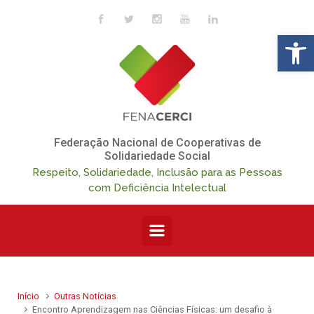
Skip to main content
Op
Federação Nacional de Cooperativas de
Solidariedade Social
Respeito, Solidariedade, Inclusão para as Pessoas
com Deficiência Intelectual
Início
Outras Notícias
Encontro Aprendizagem nas Ciências Físicas: um desafio à