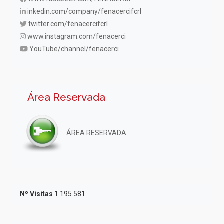
inkedin.com/company/fenacercifcrl
twitter.com/fenacercifcrl
www.instagram.com/fenacerci
YouTube/channel/fenacerci
Área Reservada
ÁREA RESERVADA
Nº Visitas
1.195.581