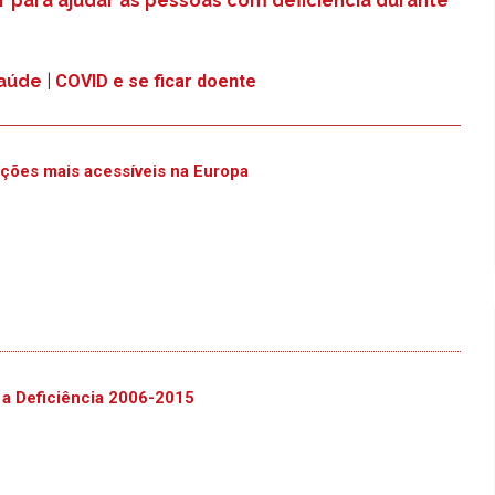
r para ajudar as pessoas com deficiência durante
saúde
|
COVID e se ficar doente
ções mais acessíveis na Europa
 a Deficiência 2006-2015