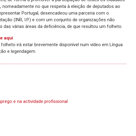
ica, nomeadamente no que respeita à eleição de deputados ao
representar Portugal, desencadeou uma parceria com o
ilitação (INR, I.P.) e com um conjunto de organizações não
 das várias áreas da deficiência, de que resultou um folheto.
e aqui
folheto irá estar brevemente disponível num vídeo em Língua
ção e legendagem.
prego e na actividade profissional