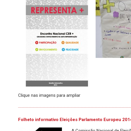
Clique nas imagens para ampliar
Folheto informativo Eleições Parlamento Europeu 201
A Comissão Nacional de Eleiçõ