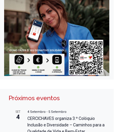
Próximos eventos
4 Setembro
-
5 Setembro
SET
4
CERCICHAVES organiza 3.º Colóquio
Inclusão e Diversidade – Caminhos para a
Qualidade de Vida e Bem-Estar