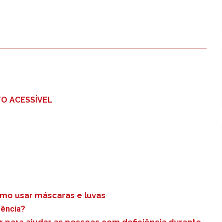
O ACESSÍVEL
mo usar máscaras e luvas
gência?