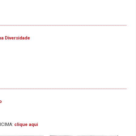
na Diversidade
o
ERCIMA:
clique aqui