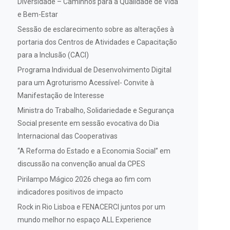
Diversidade – Caminhos para a Qualidade de Vida
e Bem-Estar
Sessão de esclarecimento sobre as alterações à
portaria dos Centros de Atividades e Capacitação
para a Inclusão (CACI)
Programa Individual de Desenvolvimento Digital
para um Agroturismo Acessível- Convite à
Manifestação de Interesse
Ministra do Trabalho, Solidariedade e Segurança
Social presente em sessão evocativa do Dia
Internacional das Cooperativas
“A Reforma do Estado e a Economia Social” em
discussão na convenção anual da CPES
Pirilampo Mágico 2026 chega ao fim com
indicadores positivos de impacto
Rock in Rio Lisboa e FENACERCI juntos por um
mundo melhor no espaço ALL Experience