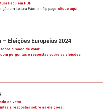
tura Fácil em PDF
nção em Leitura Fácil em flip page:
clique aqui
.
s – Eleições Europeias 2024
 sobre o modo de votar
 com perguntas e respostas sobre as eleições
s
odo de votar
ntas e respostas sobre as eleições