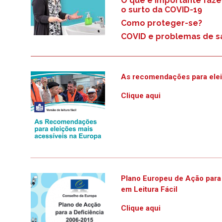
O que é importante faze
o surto da COVID-19
Como proteger-se?
COVID e problemas de 
As recomendações para elei
Clique aqui
Plano Europeu de Ação para
em Leitura Fácil
Clique aqui