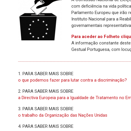
com deficiência na vida polít
Parlamento Europeu que irão 
Instituto Nacional para a Reab
governamentais representativas
Para aceder ao Folheto cliqu
A informação constante deste 
Gestual Portuguesa, com locu
1. PARA SABER MAIS SOBRE
o que podemos fazer para lutar contra a discriminação?
2. PARA SABER MAIS SOBRE
a Directiva Europeia para a Igualdade de Tratamento no Em
3. PARA SABER MAIS SOBRE
o trabalho da Organização das Nações Unidas
4. PARA SABER MAIS SOBRE