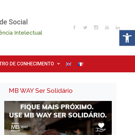
de Social
Op
ência Intelectual
TRO DE CONHECIMENTO
MB WAY Ser Solidário