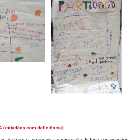
4 (cidadãos com deficiência)
es, de forma a promover a participação de todos os cidadãos