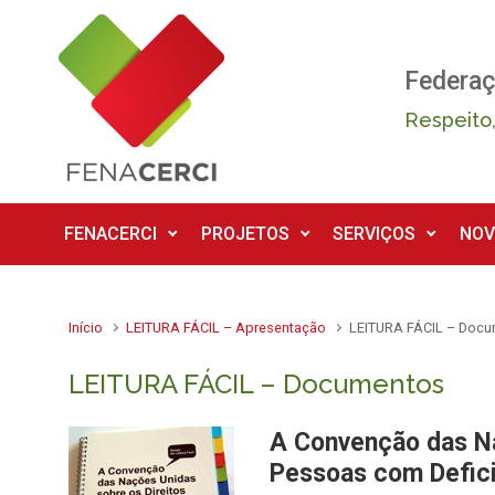
Skip to main content
Federaç
Respeito,
FENACERCI
PROJETOS
SERVIÇOS
NOV
Início
LEITURA FÁCIL – Apresentação
LEITURA FÁCIL – Doc
LEITURA FÁCIL – Documentos
A Convenção das Na
Pessoas com Defic