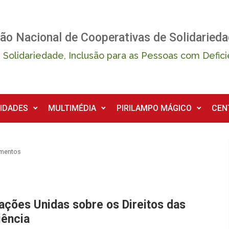
ão Nacional de Cooperativas de Solidarieda
 Solidariedade, Inclusão para as Pessoas com Defici
IDADES
MULTIMÉDIA
PIRILAMPO MÁGICO
CEN
umentos
ções Unidas sobre os Direitos das
iência