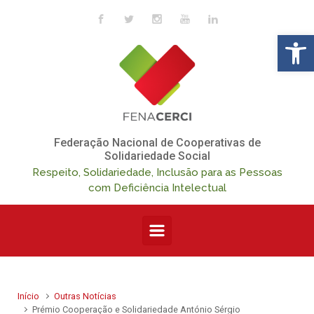
Skip to main content
Op
Federação Nacional de Cooperativas de
Solidariedade Social
Respeito, Solidariedade, Inclusão para as Pessoas
com Deficiência Intelectual
Início
Outras Notícias
Prémio Cooperação e Solidariedade António Sérgio