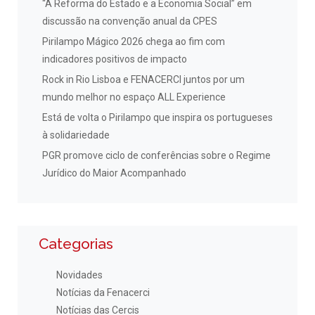
“A Reforma do Estado e a Economia Social” em
discussão na convenção anual da CPES
Pirilampo Mágico 2026 chega ao fim com
indicadores positivos de impacto
Rock in Rio Lisboa e FENACERCI juntos por um
mundo melhor no espaço ALL Experience
Está de volta o Pirilampo que inspira os portugueses
à solidariedade
PGR promove ciclo de conferências sobre o Regime
Jurídico do Maior Acompanhado
Categorias
Novidades
Notícias da Fenacerci
Notícias das Cercis