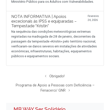
Ministério Público para os Adultos com Vulnerabilidades.
NOTA INFORMATIVA | Apoios
Fevereiro
24, 2026
excecionais às IPSS e equiparadas –
Tempestade “Kristin”
Na sequência das condições meteorológicas extremas
registadas na madrugada de 28 de janeiro, decorrentes da
passagem da tempestade «Kristin» pelo território nacional,
verificaram-se danos severos em instalações de atividades
económicas, infraestruturas, habitações, equipamentos
públicos e equipamentos sociais.
Obrigado!
Programa de Apoio a Pessoas com Deficiência –
Fenacerci/ GNR
MB WAY Ser Solidário