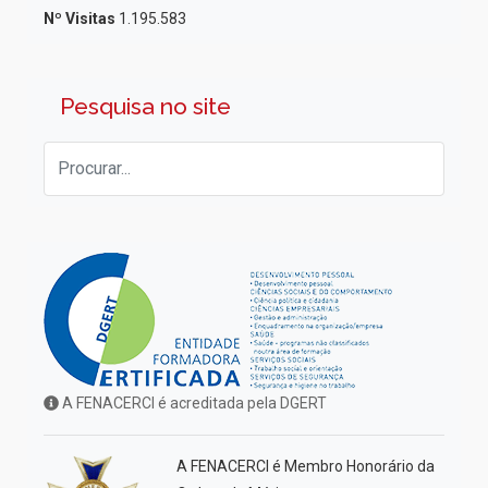
Nº Visitas
1.195.583
Pesquisa no site
A FENACERCI é acreditada pela DGERT
A FENACERCI é Membro Honorário da