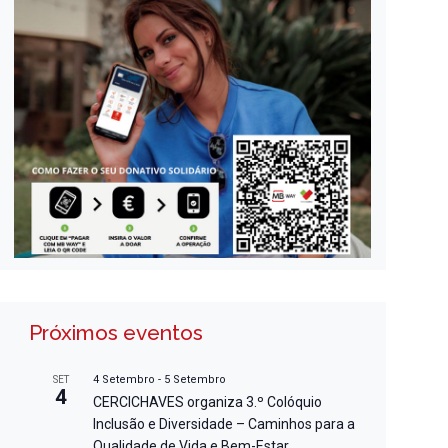
Próximos eventos
4 Setembro
-
5 Setembro
SET
4
CERCICHAVES organiza 3.º Colóquio
Inclusão e Diversidade – Caminhos para a
Qualidade de Vida e Bem-Estar