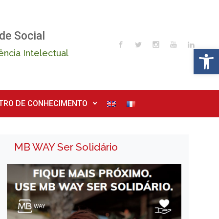
de Social
Op
ência Intelectual
TRO DE CONHECIMENTO
MB WAY Ser Solidário