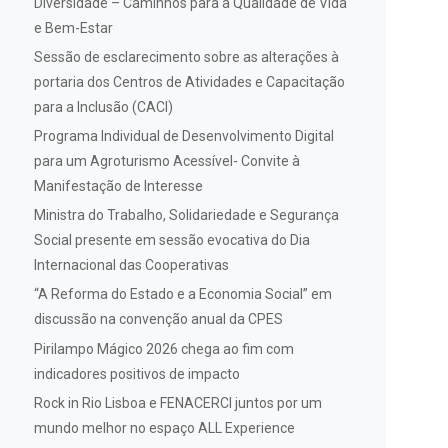
Diversidade – Caminhos para a Qualidade de Vida
e Bem-Estar
Sessão de esclarecimento sobre as alterações à
portaria dos Centros de Atividades e Capacitação
para a Inclusão (CACI)
Programa Individual de Desenvolvimento Digital
para um Agroturismo Acessível- Convite à
Manifestação de Interesse
Ministra do Trabalho, Solidariedade e Segurança
Social presente em sessão evocativa do Dia
Internacional das Cooperativas
“A Reforma do Estado e a Economia Social” em
discussão na convenção anual da CPES
Pirilampo Mágico 2026 chega ao fim com
indicadores positivos de impacto
Rock in Rio Lisboa e FENACERCI juntos por um
mundo melhor no espaço ALL Experience