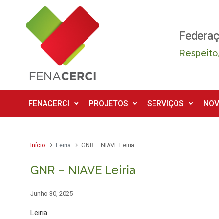
Skip to main content
Federaç
Respeito,
FENACERCI
PROJETOS
SERVIÇOS
NOV
Início
Leiria
GNR – NIAVE Leiria
GNR – NIAVE Leiria
Junho 30, 2025
Leiria