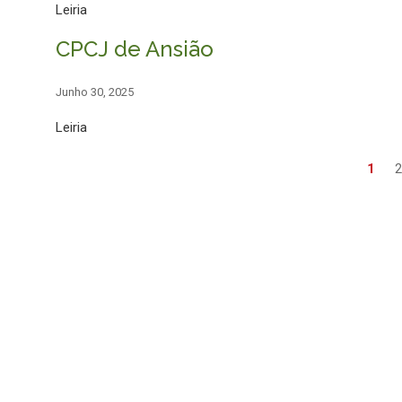
Leiria
CPCJ de Ansião
Junho 30, 2025
Leiria
1