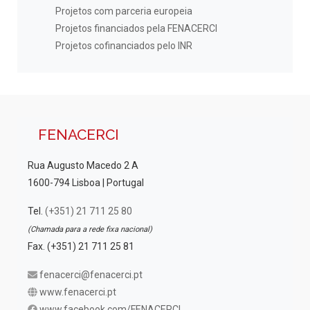
Projetos com parceria europeia
Projetos financiados pela FENACERCI
Projetos cofinanciados pelo INR
FENACERCI
Rua Augusto Macedo 2 A
1600-794 Lisboa | Portugal
Tel.
(+351) 21 711 25 80
(Chamada para a rede fixa nacional)
Fax. (+351) 21 711 25 81
fenacerci@fenacerci.pt
www.fenacerci.pt
www.facebook.com/FENACERCI