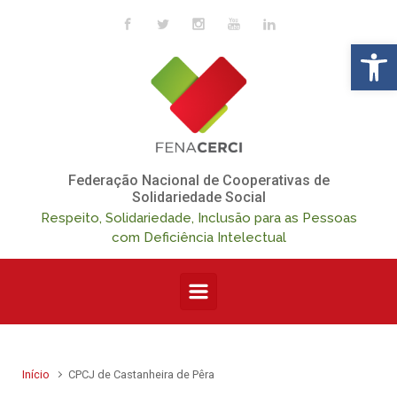
Skip to main content
Op
Federação Nacional de Cooperativas de
Solidariedade Social
Respeito, Solidariedade, Inclusão para as Pessoas
com Deficiência Intelectual
Início
CPCJ de Castanheira de Pêra