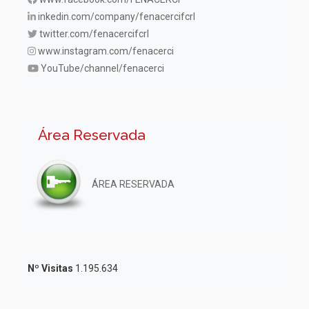
inkedin.com/company/fenacercifcrl
twitter.com/fenacercifcrl
www.instagram.com/fenacerci
YouTube/channel/fenacerci
Área Reservada
ÁREA RESERVADA
Nº Visitas
1.195.634