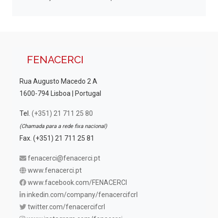
FENACERCI
Rua Augusto Macedo 2 A
1600-794 Lisboa | Portugal
Tel.
(+351) 21 711 25 80
(Chamada para a rede fixa nacional)
Fax. (+351) 21 711 25 81
fenacerci@fenacerci.pt
www.fenacerci.pt
www.facebook.com/FENACERCI
inkedin.com/company/fenacercifcrl
twitter.com/fenacercifcrl