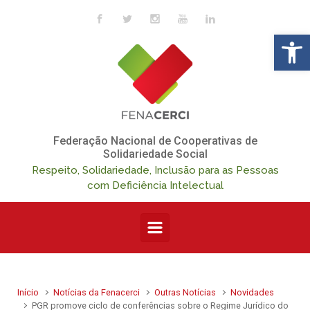
Skip to main content
Op
Federação Nacional de Cooperativas de
Solidariedade Social
Respeito, Solidariedade, Inclusão para as Pessoas
com Deficiência Intelectual
Início
Notícias da Fenacerci
Outras Notícias
Novidades
PGR promove ciclo de conferências sobre o Regime Jurídico do