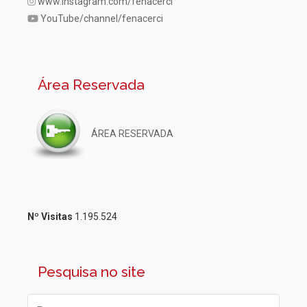
www.instagram.com/fenacerci
YouTube/channel/fenacerci
Área Reservada
ÁREA RESERVADA
Nº Visitas
1.195.524
Pesquisa no site