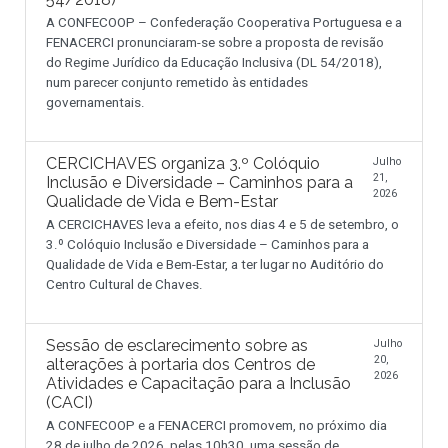
A CONFECOOP – Confederação Cooperativa Portuguesa e a
FENACERCI pronunciaram-se sobre a proposta de revisão
do Regime Jurídico da Educação Inclusiva (DL 54/2018),
num parecer conjunto remetido às entidades
governamentais.
CERCICHAVES organiza 3.º Colóquio
Julho
21,
Inclusão e Diversidade – Caminhos para a
2026
Qualidade de Vida e Bem-Estar
A CERCICHAVES leva a efeito, nos dias 4 e 5 de setembro, o
3.º Colóquio Inclusão e Diversidade – Caminhos para a
Qualidade de Vida e Bem-Estar, a ter lugar no Auditório do
Centro Cultural de Chaves.
Sessão de esclarecimento sobre as
Julho
20,
alterações à portaria dos Centros de
2026
Atividades e Capacitação para a Inclusão
(CACI)
A CONFECOOP e a FENACERCI promovem, no próximo dia
28 de julho de 2026, pelas 10h30, uma sessão de