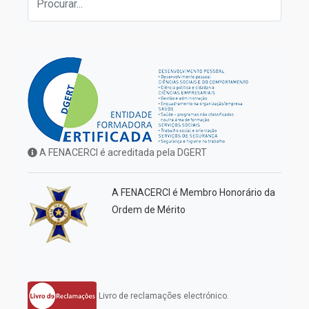
A FENACERCI é acreditada pela DGERT
A FENACERCI é Membro Honorário da
Ordem de Mérito
Livro de reclamações electrónico.