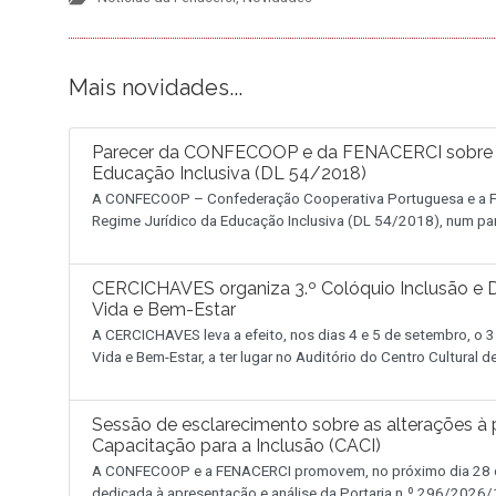
Mais novidades...
Parecer da CONFECOOP e da FENACERCI sobre a 
Educação Inclusiva (DL 54/2018)
A CONFECOOP – Confederação Cooperativa Portuguesa e a FE
Regime Jurídico da Educação Inclusiva (DL 54/2018), num pa
CERCICHAVES organiza 3.º Colóquio Inclusão e D
Vida e Bem-Estar
A CERCICHAVES leva a efeito, nos dias 4 e 5 de setembro, o 3
Vida e Bem-Estar, a ter lugar no Auditório do Centro Cultural 
Sessão de esclarecimento sobre as alterações à p
Capacitação para a Inclusão (CACI)
A CONFECOOP e a FENACERCI promovem, no próximo dia 28 de
dedicada à apresentação e análise da Portaria n.º 296/2026/1