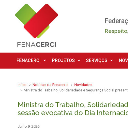
Skip to main content
Federaç
Respeito,
FENACERCI
PROJETOS
SERVIÇOS
NOV
Início
Notícias da Fenacerci
Novidades
Ministra do Trabalho, Solidariedade e Segurança Social presen
Ministra do Trabalho, Solidaried
sessão evocativa do Dia Internaci
Julho 9, 2026