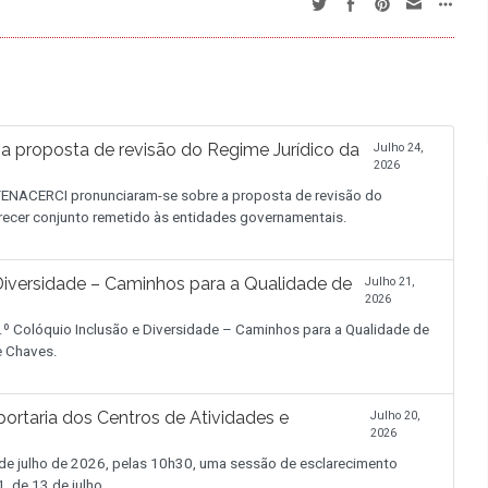
proposta de revisão do Regime Jurídico da
Julho 24,
2026
NACERCI pronunciaram-se sobre a proposta de revisão do
recer conjunto remetido às entidades governamentais.
iversidade – Caminhos para a Qualidade de
Julho 21,
2026
.º Colóquio Inclusão e Diversidade – Caminhos para a Qualidade de
de Chaves.
ortaria dos Centros de Atividades e
Julho 20,
2026
 julho de 2026, pelas 10h30, uma sessão de esclarecimento
, de 13 de julho