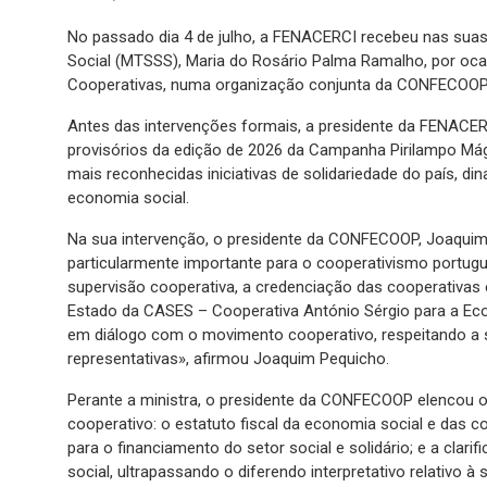
No passado dia 4 de julho, a FENACERCI recebeu nas suas 
Social (MTSSS), Maria do Rosário Palma Ramalho, por oca
Cooperativas, numa organização conjunta da CONFECOOP
Antes das intervenções formais, a presidente da FENACERC
provisórios da edição de 2026 da Campanha Pirilampo Mág
mais reconhecidas iniciativas de solidariedade do país, d
economia social.
Na sua intervenção, o presidente da CONFECOOP, Joaqui
particularmente importante para o cooperativismo portug
supervisão cooperativa, a credenciação das cooperativas e 
Estado da CASES – Cooperativa António Sérgio para a Ec
em diálogo com o movimento cooperativo, respeitando a s
representativas», afirmou Joaquim Pequicho.
Perante a ministra, o presidente da CONFECOOP elencou 
cooperativo: o estatuto fiscal da economia social e das co
para o financiamento do setor social e solidário; e a clari
social, ultrapassando o diferendo interpretativo relativo à