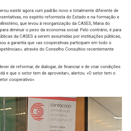
derou existir agora «um padrão novo e totalmente diferente de
esentativas, no espírito reformista do Estado e na formação e
Ministério, que levou à reorganização da CASES, Maria do
ara diminuir o peso da economia social. Pelo contrário, é para
úblicas da CASES a serem assumidas por instituições públicas,
ixou a garantia que «as cooperativas participam em todo o
ompetências», através do Conselho Consultivo recentemente
er de reformar, de dialogar, de financiar e de criar condições.
dá e que o setor tem de aproveitar», alertou. «O setor tem o
etor cooperativo».