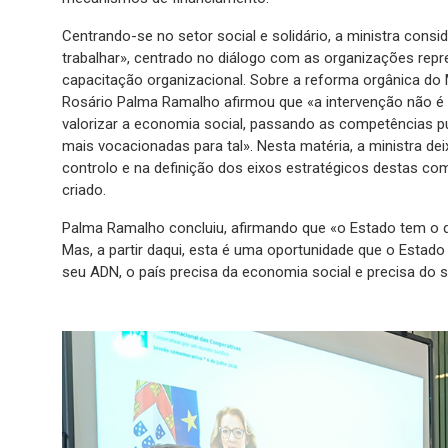
Centrando-se no setor social e solidário, a ministra consi
trabalhar», centrado no diálogo com as organizações repr
capacitação organizacional. Sobre a reforma orgânica do 
Rosário Palma Ramalho afirmou que «a intervenção não é p
valorizar a economia social, passando as competências p
mais vocacionadas para tal». Nesta matéria, a ministra de
controlo e na definição dos eixos estratégicos destas c
criado.
Palma Ramalho concluiu, afirmando que «o Estado tem o dev
Mas, a partir daqui, esta é uma oportunidade que o Estado 
seu ADN, o país precisa da economia social e precisa do s