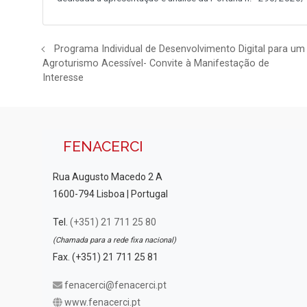
Programa Individual de Desenvolvimento Digital para um
Agroturismo Acessível- Convite à Manifestação de
Interesse
FENACERCI
Rua Augusto Macedo 2 A
1600-794 Lisboa | Portugal
Tel.
(+351) 21 711 25 80
(Chamada para a rede fixa nacional)
Fax. (+351) 21 711 25 81
fenacerci@fenacerci.pt
www.fenacerci.pt