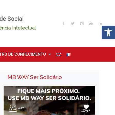
de Social
Op
ência Intelectual
TRO DE CONHECIMENTO
MB WAY Ser Solidário