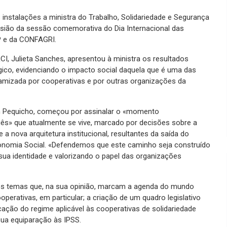
instalações a ministra do Trabalho, Solidariedade e Segurança
sião da sessão comemorativa do Dia Internacional das
 e da CONFAGRI.
I, Julieta Sanches, apresentou à ministra os resultados
ico, evidenciando o impacto social daquela que é uma das
inamizada por cooperativas e por outras organizações da
m Pequicho, começou por assinalar o «momento
uês» que atualmente se vive, marcado por decisões sobre a
a nova arquitetura institucional, resultantes da saída do
onomia Social. «Defendemos que este caminho seja construído
ua identidade e valorizando o papel das organizações
os temas que, na sua opinião, marcam a agenda do mundo
operativas, em particular; a criação de um quadro legislativo
ficação do regime aplicável às cooperativas de solidariedade
 sua equiparação às IPSS.