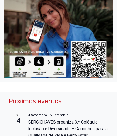
Próximos eventos
4 Setembro
-
5 Setembro
SET
4
CERCICHAVES organiza 3.º Colóquio
Inclusão e Diversidade – Caminhos para a
Qualidade de Vida e Bem-Estar