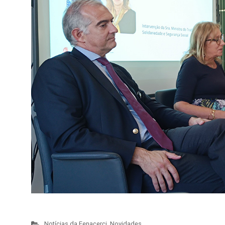
Notícias da Fenacerci
,
Novidades