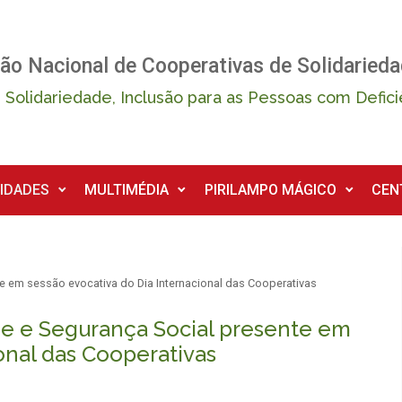
ão Nacional de Cooperativas de Solidarieda
 Solidariedade, Inclusão para as Pessoas com Defici
IDADES
MULTIMÉDIA
PIRILAMPO MÁGICO
CEN
te em sessão evocativa do Dia Internacional das Cooperativas
ade e Segurança Social presente em
onal das Cooperativas