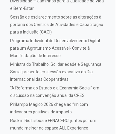
Diversidade – Caminhos para a Qualidade de Vida
e Bem-Estar
Sessão de esclarecimento sobre as alterações à
portaria dos Centros de Atividades e Capacitação
para a Inclusão (CACI)
Programa Individual de Desenvolvimento Digital
para um Agroturismo Acessível- Convite à
Manifestação de Interesse
Ministra do Trabalho, Solidariedade e Segurança
Social presente em sessão evocativa do Dia
Internacional das Cooperativas
“A Reforma do Estado e a Economia Social” em
discussão na convenção anual da CPES
Pirilampo Mágico 2026 chega ao fim com
indicadores positivos de impacto
Rock in Rio Lisboa e FENACERCI juntos por um
mundo melhor no espaço ALL Experience