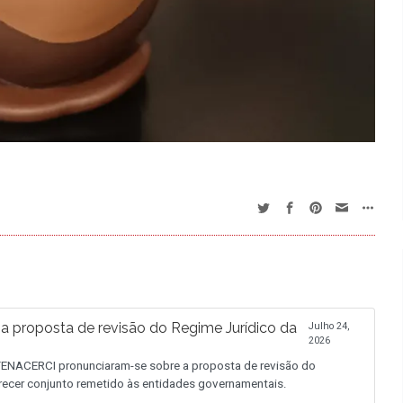
proposta de revisão do Regime Jurídico da
Julho 24,
2026
NACERCI pronunciaram-se sobre a proposta de revisão do
recer conjunto remetido às entidades governamentais.