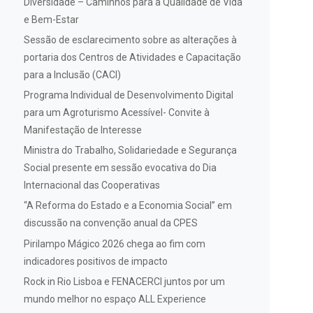
Diversidade – Caminhos para a Qualidade de Vida
e Bem-Estar
Sessão de esclarecimento sobre as alterações à
portaria dos Centros de Atividades e Capacitação
para a Inclusão (CACI)
Programa Individual de Desenvolvimento Digital
para um Agroturismo Acessível- Convite à
Manifestação de Interesse
Ministra do Trabalho, Solidariedade e Segurança
Social presente em sessão evocativa do Dia
Internacional das Cooperativas
“A Reforma do Estado e a Economia Social” em
discussão na convenção anual da CPES
Pirilampo Mágico 2026 chega ao fim com
indicadores positivos de impacto
Rock in Rio Lisboa e FENACERCI juntos por um
mundo melhor no espaço ALL Experience