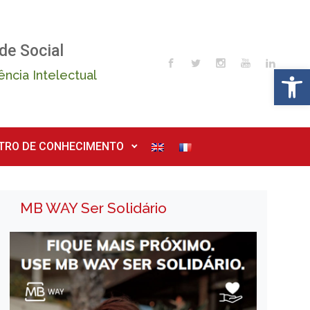
de Social
Op
ência Intelectual
TRO DE CONHECIMENTO
MB WAY Ser Solidário