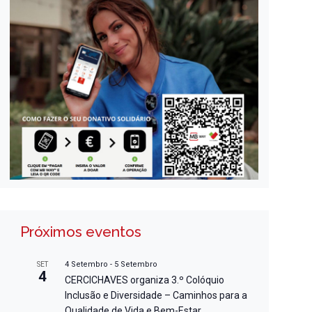
Próximos eventos
4 Setembro
-
5 Setembro
SET
4
CERCICHAVES organiza 3.º Colóquio
Inclusão e Diversidade – Caminhos para a
Qualidade de Vida e Bem-Estar