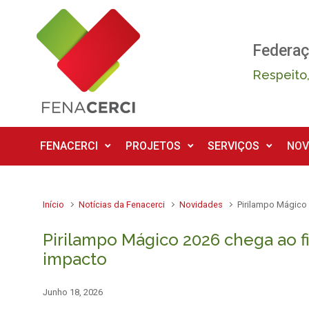
Skip to main content
Federaç
Respeito,
FENACERCI
PROJETOS
SERVIÇOS
NOV
Início
Notícias da Fenacerci
Novidades
Pirilampo Mágico
Pirilampo Mágico 2026 chega ao f
impacto
Junho 18, 2026