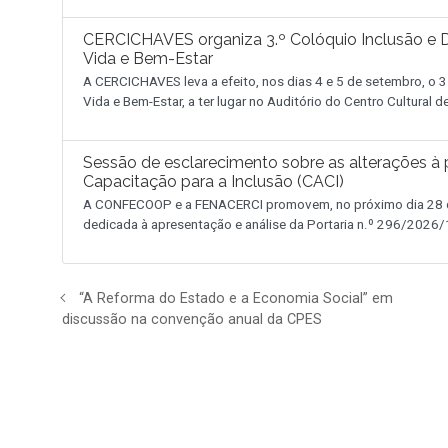
CERCICHAVES organiza 3.º Colóquio Inclusão e D
Vida e Bem-Estar
A CERCICHAVES leva a efeito, nos dias 4 e 5 de setembro, o 3
Vida e Bem-Estar, a ter lugar no Auditório do Centro Cultural 
Sessão de esclarecimento sobre as alterações à p
Capacitação para a Inclusão (CACI)
A CONFECOOP e a FENACERCI promovem, no próximo dia 28 de
dedicada à apresentação e análise da Portaria n.º 296/2026/1
“A Reforma do Estado e a Economia Social” em
discussão na convenção anual da CPES