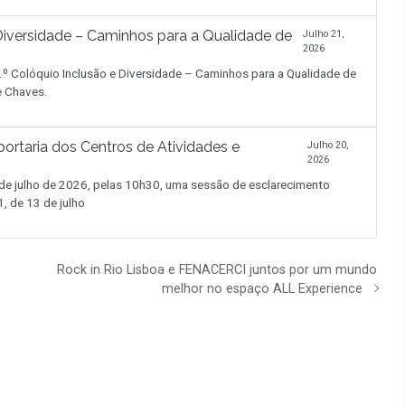
iversidade – Caminhos para a Qualidade de
Julho 21,
2026
.º Colóquio Inclusão e Diversidade – Caminhos para a Qualidade de
de Chaves.
ortaria dos Centros de Atividades e
Julho 20,
2026
 julho de 2026, pelas 10h30, uma sessão de esclarecimento
, de 13 de julho
Rock in Rio Lisboa e FENACERCI juntos por um mundo
melhor no espaço ALL Experience