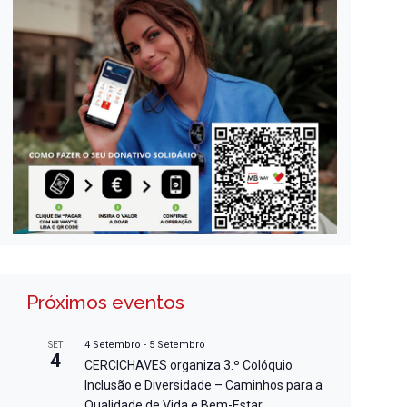
Próximos eventos
4 Setembro
-
5 Setembro
SET
4
CERCICHAVES organiza 3.º Colóquio
Inclusão e Diversidade – Caminhos para a
Qualidade de Vida e Bem-Estar