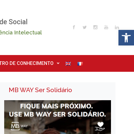
de Social
Op
ência Intelectual
TRO DE CONHECIMENTO
MB WAY Ser Solidário