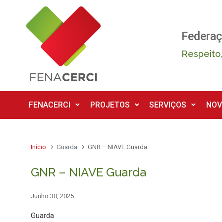
Skip to main content
Federaç
Respeito,
FENACERCI
PROJETOS
SERVIÇOS
NOV
Início
Guarda
GNR – NIAVE Guarda
GNR – NIAVE Guarda
Junho 30, 2025
Guarda