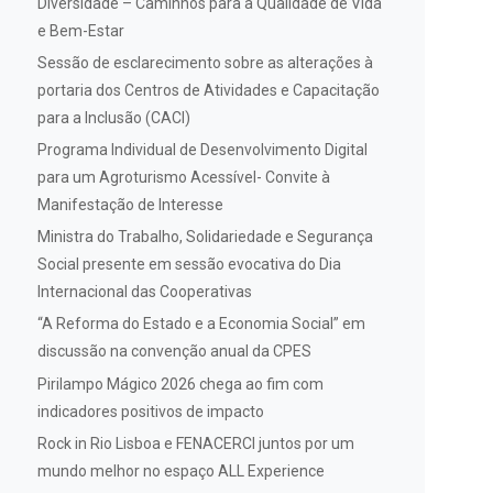
Diversidade – Caminhos para a Qualidade de Vida
e Bem-Estar
Sessão de esclarecimento sobre as alterações à
portaria dos Centros de Atividades e Capacitação
para a Inclusão (CACI)
Programa Individual de Desenvolvimento Digital
para um Agroturismo Acessível- Convite à
Manifestação de Interesse
Ministra do Trabalho, Solidariedade e Segurança
Social presente em sessão evocativa do Dia
Internacional das Cooperativas
“A Reforma do Estado e a Economia Social” em
discussão na convenção anual da CPES
Pirilampo Mágico 2026 chega ao fim com
indicadores positivos de impacto
Rock in Rio Lisboa e FENACERCI juntos por um
mundo melhor no espaço ALL Experience