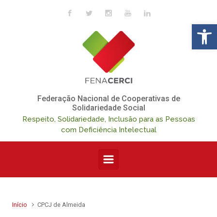
Skip to main content
Op
Federação Nacional de Cooperativas de
Solidariedade Social
Respeito, Solidariedade, Inclusão para as Pessoas
com Deficiência Intelectual
Início
CPCJ de Almeida