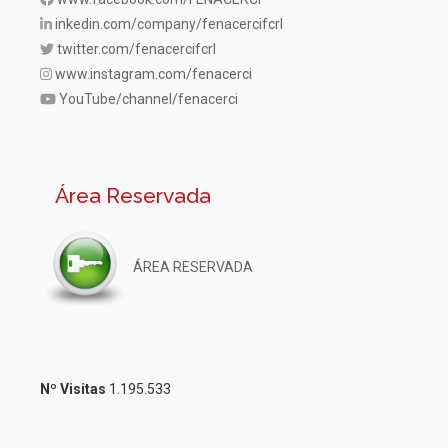
inkedin.com/company/fenacercifcrl
twitter.com/fenacercifcrl
www.instagram.com/fenacerci
YouTube/channel/fenacerci
Área Reservada
ÁREA RESERVADA
Nº Visitas
1.195.533