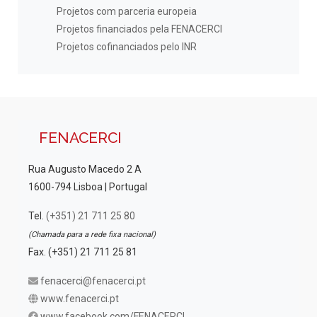
Projetos com parceria europeia
Projetos financiados pela FENACERCI
Projetos cofinanciados pelo INR
FENACERCI
Rua Augusto Macedo 2 A
1600-794 Lisboa | Portugal
Tel.
(+351) 21 711 25 80
(Chamada para a rede fixa nacional)
Fax. (+351) 21 711 25 81
fenacerci@fenacerci.pt
www.fenacerci.pt
www.facebook.com/FENACERCI