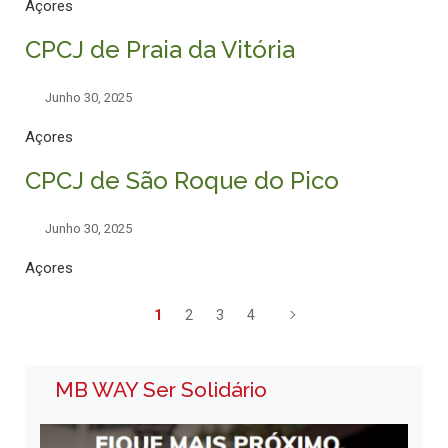
Açores
CPCJ de Praia da Vitória
Junho 30, 2025
Açores
CPCJ de São Roque do Pico
Junho 30, 2025
Açores
1
2
3
4
MB WAY Ser Solidário