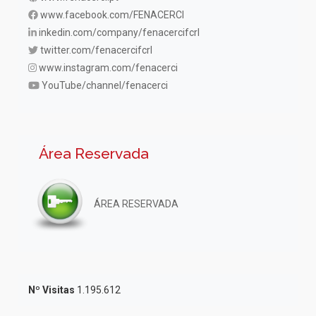
www.facebook.com/FENACERCI
inkedin.com/company/fenacercifcrl
twitter.com/fenacercifcrl
www.instagram.com/fenacerci
YouTube/channel/fenacerci
Área Reservada
ÁREA RESERVADA
Nº Visitas
1.195.612