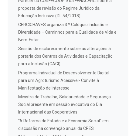
Parecer da CONFECOOP e da FENACERCI sobre a
proposta de revisão do Regime Jurídico da
Educação Inclusiva (DL 54/2018)
CERCICHAVES organiza 3.º Colóquio Inclusão e
Diversidade – Caminhos para a Qualidade de Vida e
Bem-Estar
Sessão de esclarecimento sobre as alterações à
portaria dos Centros de Atividades e Capacitação
para a Inclusão (CACI)
Programa Individual de Desenvolvimento Digital
para um Agroturismo Acessível- Convite à
Manifestação de Interesse
Ministra do Trabalho, Solidariedade e Segurança
Social presente em sessão evocativa do Dia
Internacional das Cooperativas
“A Reforma do Estado e a Economia Social” em
discussão na convenção anual da CPES