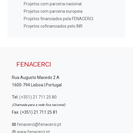
Projetos com parceria nacional
Projetos com parceria europeia
Projetos financiados pela FENACERCI
Projetos cofinanciados pelo INR
FENACERCI
Rua Augusto Macedo 2 A
1600-794 Lisboa | Portugal
Tel.
(+351) 21 711 25 80
(Chamada para a rede fixa nacional)
Fax. (+351) 21 711 25 81
fenacerci@fenacerci.pt
www.fenacerci.pt