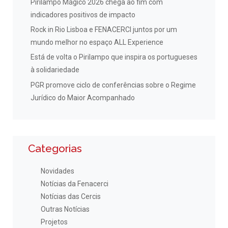
Pirilampo Mágico 2026 chega ao fim com
indicadores positivos de impacto
Rock in Rio Lisboa e FENACERCI juntos por um
mundo melhor no espaço ALL Experience
Está de volta o Pirilampo que inspira os portugueses
à solidariedade
PGR promove ciclo de conferências sobre o Regime
Jurídico do Maior Acompanhado
Categorias
Novidades
Notícias da Fenacerci
Notícias das Cercis
Outras Notícias
Projetos