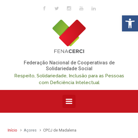
Skip to main content
Op
Federação Nacional de Cooperativas de
Solidariedade Social
Respeito, Solidariedade, Inclusão para as Pessoas
com Deficiência Intelectual
Início
Açores
CPCJ de Madalena