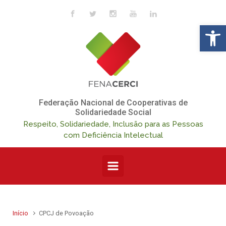
Skip to main content
Op
Federação Nacional de Cooperativas de
Solidariedade Social
Respeito, Solidariedade, Inclusão para as Pessoas
com Deficiência Intelectual
Início
CPCJ de Povoação