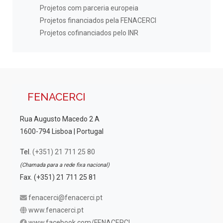
Projetos com parceria europeia
Projetos financiados pela FENACERCI
Projetos cofinanciados pelo INR
FENACERCI
Rua Augusto Macedo 2 A
1600-794 Lisboa | Portugal
Tel.
(+351) 21 711 25 80
(Chamada para a rede fixa nacional)
Fax. (+351) 21 711 25 81
fenacerci@fenacerci.pt
www.fenacerci.pt
www.facebook.com/FENACERCI