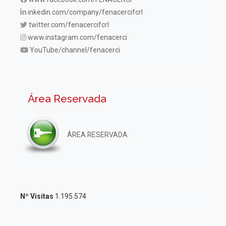
inkedin.com/company/fenacercifcrl
twitter.com/fenacercifcrl
www.instagram.com/fenacerci
YouTube/channel/fenacerci
Área Reservada
ÁREA RESERVADA
Nº Visitas
1.195.574