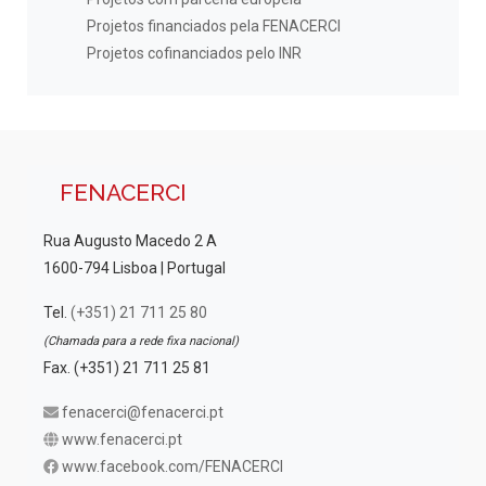
Projetos financiados pela FENACERCI
Projetos cofinanciados pelo INR
FENACERCI
Rua Augusto Macedo 2 A
1600-794 Lisboa | Portugal
Tel.
(+351) 21 711 25 80
(Chamada para a rede fixa nacional)
Fax. (+351) 21 711 25 81
fenacerci@fenacerci.pt
www.fenacerci.pt
www.facebook.com/FENACERCI