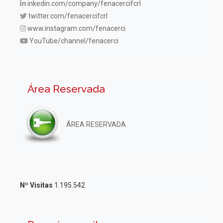
inkedin.com/company/fenacercifcrl
twitter.com/fenacercifcrl
www.instagram.com/fenacerci
YouTube/channel/fenacerci
Área Reservada
ÁREA RESERVADA
Nº Visitas
1.195.542