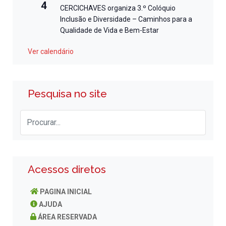
4
CERCICHAVES organiza 3.º Colóquio
Inclusão e Diversidade – Caminhos para a
Qualidade de Vida e Bem-Estar
Ver calendário
Pesquisa no site
Acessos diretos
PAGINA INICIAL
AJUDA
ÁREA RESERVADA