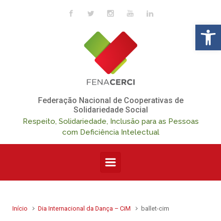
Skip to main content
Op
Federação Nacional de Cooperativas de
Solidariedade Social
Respeito, Solidariedade, Inclusão para as Pessoas
com Deficiência Intelectual
Início
Dia Internacional da Dança – CiM
ballet-cim