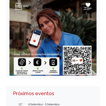
Próximos eventos
4 Setembro
-
5 Setembro
SET