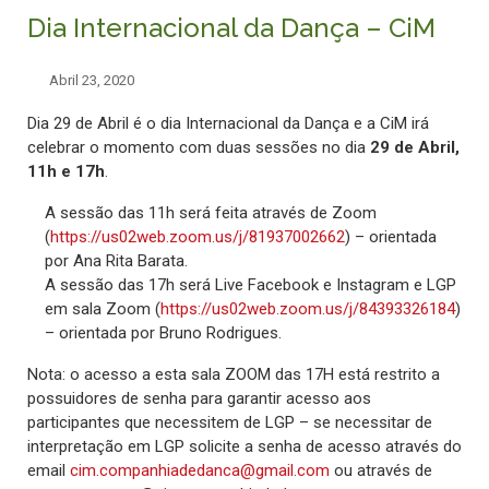
Dia Internacional da Dança – CiM
Abril 23, 2020
Dia 29 de Abril é o dia Internacional da Dança e a CiM irá
celebrar o momento com duas sessões no dia
29 de Abril,
11h e 17h
.
A sessão das 11h será feita através de Zoom
(
https://us02web.zoom.us/j/81937002662
) – orientada
por Ana Rita Barata.
A sessão das 17h será Live Facebook e Instagram e LGP
em sala Zoom (
https://us02web.zoom.us/j/84393326184
)
– orientada por Bruno Rodrigues.
Nota: o acesso a esta sala ZOOM das 17H está restrito a
possuidores de senha para garantir acesso aos
participantes que necessitem de LGP – se necessitar de
interpretação em LGP solicite a senha de acesso através do
email
cim.companhiadedanca@gmail.com
ou através de