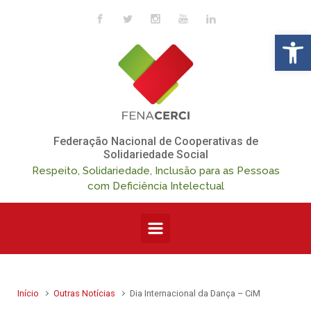
Skip to main content
Op
Federação Nacional de Cooperativas de
Solidariedade Social
Respeito, Solidariedade, Inclusão para as Pessoas
com Deficiência Intelectual
Início
Outras Notícias
Dia Internacional da Dança – CiM