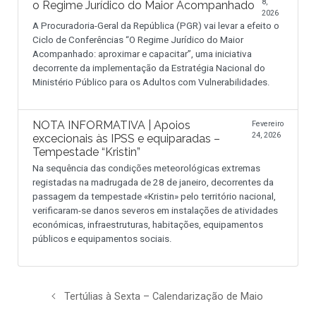
8,
o Regime Jurídico do Maior Acompanhado
2026
A Procuradoria-Geral da República (PGR) vai levar a efeito o
Ciclo de Conferências “O Regime Jurídico do Maior
Acompanhado: aproximar e capacitar”, uma iniciativa
decorrente da implementação da Estratégia Nacional do
Ministério Público para os Adultos com Vulnerabilidades.
NOTA INFORMATIVA | Apoios
Fevereiro
24, 2026
excecionais às IPSS e equiparadas –
Tempestade “Kristin”
Na sequência das condições meteorológicas extremas
registadas na madrugada de 28 de janeiro, decorrentes da
passagem da tempestade «Kristin» pelo território nacional,
verificaram-se danos severos em instalações de atividades
económicas, infraestruturas, habitações, equipamentos
públicos e equipamentos sociais.
Tertúlias à Sexta – Calendarização de Maio