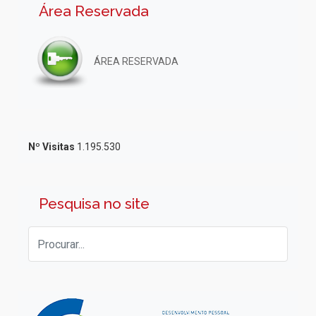
Área Reservada
ÁREA RESERVADA
Nº Visitas
1.195.530
Pesquisa no site