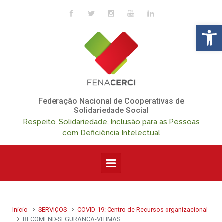
Skip to main content
Op
Federação Nacional de Cooperativas de
Solidariedade Social
Respeito, Solidariedade, Inclusão para as Pessoas
com Deficiência Intelectual
Início
SERVIÇOS
COVID-19: Centro de Recursos organizacional
RECOMEND-SEGURANCA-VITIMAS