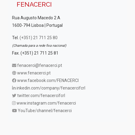
FENACERCI
Rua Augusto Macedo 2 A
1600-794 Lisboa | Portugal
Tel.
(+351) 21 711 25 80
(Chamada para a rede fixa nacional)
Fax. (+351) 21 711 25 81
fenacerci@fenacerci.pt
www.fenacerci.pt
www.facebook.com/FENACERCI
inkedin.com/company/fenacercifcrl
twitter.com/fenacercifcrl
www.instagram.com/fenacerci
YouTube/channel/fenacerci