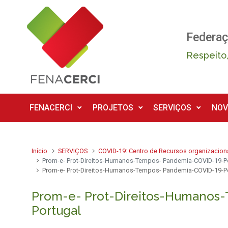
Skip to main content
Federaç
Respeito,
FENACERCI
PROJETOS
SERVIÇOS
NOV
Início
SERVIÇOS
COVID-19: Centro de Recursos organizacion
Prom-e- Prot-Direitos-Humanos-Tempos- Pandemia-COVID-19-P
Prom-e- Prot-Direitos-Humanos-Tempos- Pandemia-COVID-19-P
Prom-e- Prot-Direitos-Humanos
Portugal