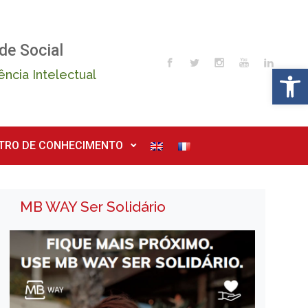
de Social
Op
ência Intelectual
TRO DE CONHECIMENTO
MB WAY Ser Solidário