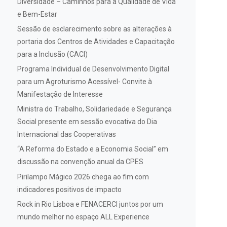
Diversidade – Caminhos para a Qualidade de Vida
e Bem-Estar
Sessão de esclarecimento sobre as alterações à
portaria dos Centros de Atividades e Capacitação
para a Inclusão (CACI)
Programa Individual de Desenvolvimento Digital
para um Agroturismo Acessível- Convite à
Manifestação de Interesse
Ministra do Trabalho, Solidariedade e Segurança
Social presente em sessão evocativa do Dia
Internacional das Cooperativas
“A Reforma do Estado e a Economia Social” em
discussão na convenção anual da CPES
Pirilampo Mágico 2026 chega ao fim com
indicadores positivos de impacto
Rock in Rio Lisboa e FENACERCI juntos por um
mundo melhor no espaço ALL Experience