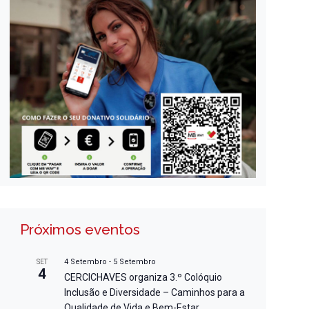
Próximos eventos
4 Setembro
-
5 Setembro
SET
4
CERCICHAVES organiza 3.º Colóquio
Inclusão e Diversidade – Caminhos para a
Qualidade de Vida e Bem-Estar