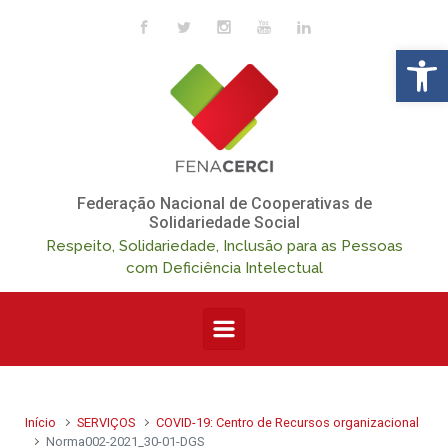
Skip to main content
Op
Federação Nacional de Cooperativas de
Solidariedade Social
Respeito, Solidariedade, Inclusão para as Pessoas
com Deficiência Intelectual
Início
SERVIÇOS
COVID-19: Centro de Recursos organizacional
Norma002-2021_30-01-DGS