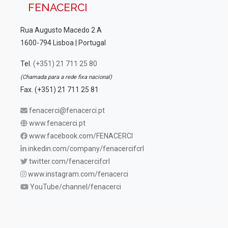
FENACERCI
Rua Augusto Macedo 2 A
1600-794 Lisboa | Portugal
Tel.
(+351) 21 711 25 80
(Chamada para a rede fixa nacional)
Fax. (+351) 21 711 25 81
fenacerci@fenacerci.pt
www.fenacerci.pt
www.facebook.com/FENACERCI
inkedin.com/company/fenacercifcrl
twitter.com/fenacercifcrl
www.instagram.com/fenacerci
YouTube/channel/fenacerci