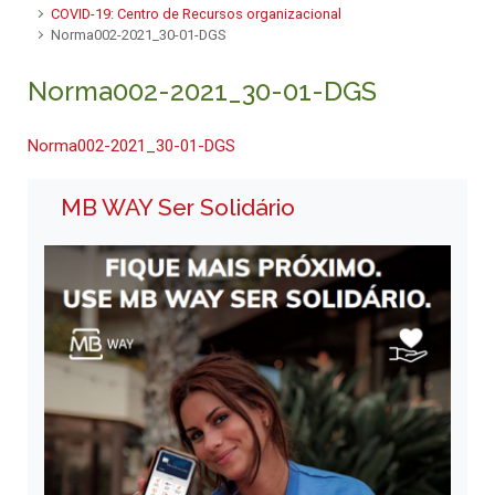
COVID-19: Centro de Recursos organizacional
Norma002-2021_30-01-DGS
Norma002-2021_30-01-DGS
Norma002-2021_30-01-DGS
MB WAY Ser Solidário