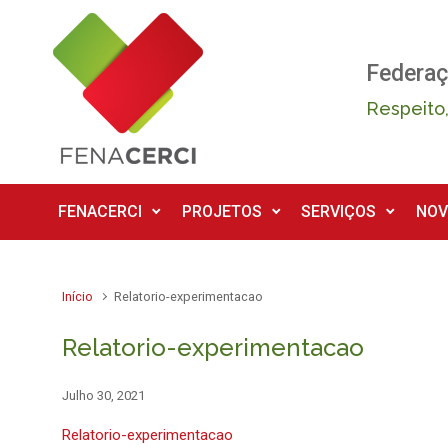
Skip to main content
Federaç
Respeito,
FENACERCI
PROJETOS
SERVIÇOS
NOV
Início
Relatorio-experimentacao
Relatorio-experimentacao
Julho 30, 2021
Relatorio-experimentacao