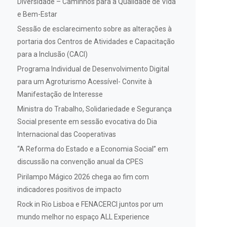
Diversidade – Caminhos para a Qualidade de Vida
e Bem-Estar
Sessão de esclarecimento sobre as alterações à
portaria dos Centros de Atividades e Capacitação
para a Inclusão (CACI)
Programa Individual de Desenvolvimento Digital
para um Agroturismo Acessível- Convite à
Manifestação de Interesse
Ministra do Trabalho, Solidariedade e Segurança
Social presente em sessão evocativa do Dia
Internacional das Cooperativas
“A Reforma do Estado e a Economia Social” em
discussão na convenção anual da CPES
Pirilampo Mágico 2026 chega ao fim com
indicadores positivos de impacto
Rock in Rio Lisboa e FENACERCI juntos por um
mundo melhor no espaço ALL Experience