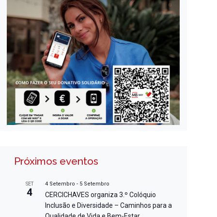
Próximos eventos
4 Setembro
-
5 Setembro
SET
4
CERCICHAVES organiza 3.º Colóquio
Inclusão e Diversidade – Caminhos para a
Qualidade de Vida e Bem-Estar