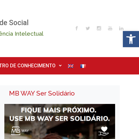
de Social
Op
ência Intelectual
TRO DE CONHECIMENTO
MB WAY Ser Solidário