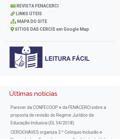
REVISTA FENACERCI
LINKS ÚTEIS
MAPA DO SITE
SÍTIOS DAS CERCIS em Google Map
Últimas notícias
Parecer da CONFECOOP e da FENACERCI sobre a
proposta de revisão do Regime Jurídico da
Educação Inclusiva (DL 54/2018)
CERCICHAVES organiza 3.º Colóquio Inclusão e