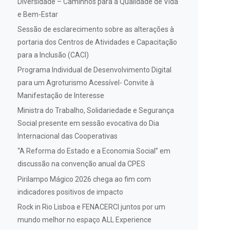
Diversidade – Caminhos para a Qualidade de Vida
e Bem-Estar
Sessão de esclarecimento sobre as alterações à
portaria dos Centros de Atividades e Capacitação
para a Inclusão (CACI)
Programa Individual de Desenvolvimento Digital
para um Agroturismo Acessível- Convite à
Manifestação de Interesse
Ministra do Trabalho, Solidariedade e Segurança
Social presente em sessão evocativa do Dia
Internacional das Cooperativas
“A Reforma do Estado e a Economia Social” em
discussão na convenção anual da CPES
Pirilampo Mágico 2026 chega ao fim com
indicadores positivos de impacto
Rock in Rio Lisboa e FENACERCI juntos por um
mundo melhor no espaço ALL Experience