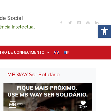
de Social
Op
ência Intelectual
TRO DE CONHECIMENTO
MB WAY Ser Solidário