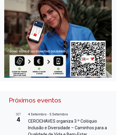
Próximos eventos
4 Setembro
-
5 Setembro
SET
4
CERCICHAVES organiza 3.º Colóquio
Inclusão e Diversidade – Caminhos para a
Qualidade de Vida e Bem-Estar