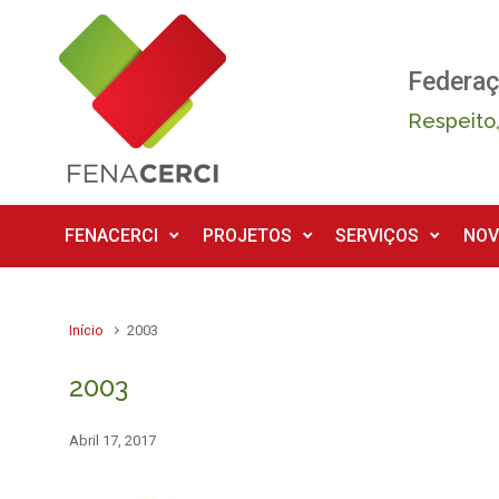
Skip to main content
Federaç
Respeito,
FENACERCI
PROJETOS
SERVIÇOS
NOV
Início
2003
2003
Abril 17, 2017