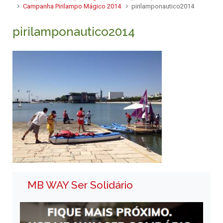
Campanha Pirilampo Mágico 2014
pirilamponautico2014
pirilamponautico2014
MB WAY Ser Solidário