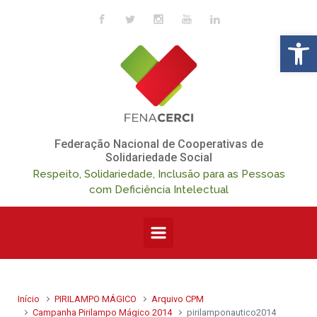
Skip to main content
Op
Federação Nacional de Cooperativas de
Solidariedade Social
Respeito, Solidariedade, Inclusão para as Pessoas
com Deficiência Intelectual
Início
PIRILAMPO MÁGICO
Arquivo CPM
Campanha Pirilampo Mágico 2014
pirilamponautico2014