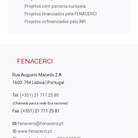
Projetos com parceria europeia
Projetos financiados pela FENACERCI
Projetos cofinanciados pelo INR
FENACERCI
Rua Augusto Macedo 2 A
1600-794 Lisboa | Portugal
Tel.
(+351) 21 711 25 80
(Chamada para a rede fixa nacional)
Fax. (+351) 21 711 25 81
fenacerci@fenacerci.pt
www.fenacerci.pt