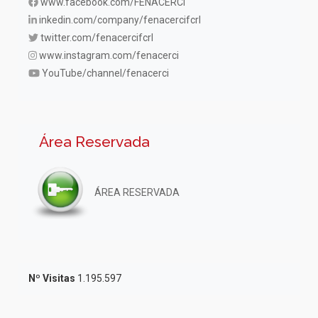
www.facebook.com/FENACERCI
inkedin.com/company/fenacercifcrl
twitter.com/fenacercifcrl
www.instagram.com/fenacerci
YouTube/channel/fenacerci
Área Reservada
ÁREA RESERVADA
Nº Visitas
1.195.597