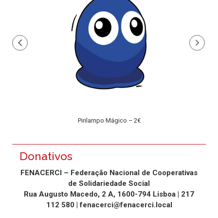
9€)
Pirilampo Mágico – 2€
Donativos
FENACERCI – Federação Nacional de Cooperativas
de Solidariedade Social
Rua Augusto Macedo, 2 A, 1600-794 Lisboa | 217
112 580 | fenacerci@fenacerci.local