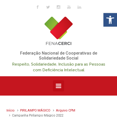
Skip to main content
Op
Federação Nacional de Cooperativas de
Solidariedade Social
Respeito, Solidariedade, Inclusão para as Pessoas
com Deficiência Intelectual
Início
PIRILAMPO MÁGICO
Arquivo CPM
Campanha Pirilampo Mágico 2022