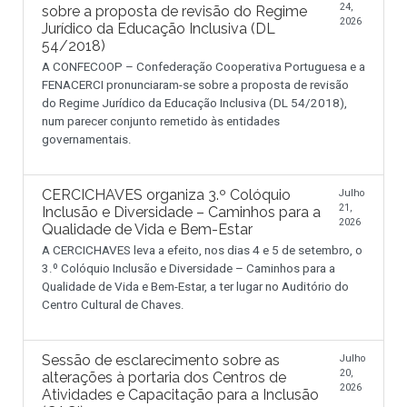
24,
sobre a proposta de revisão do Regime
2026
Jurídico da Educação Inclusiva (DL
54/2018)
A CONFECOOP – Confederação Cooperativa Portuguesa e a
FENACERCI pronunciaram-se sobre a proposta de revisão
do Regime Jurídico da Educação Inclusiva (DL 54/2018),
num parecer conjunto remetido às entidades
governamentais.
CERCICHAVES organiza 3.º Colóquio
Julho
21,
Inclusão e Diversidade – Caminhos para a
2026
Qualidade de Vida e Bem-Estar
A CERCICHAVES leva a efeito, nos dias 4 e 5 de setembro, o
3.º Colóquio Inclusão e Diversidade – Caminhos para a
Qualidade de Vida e Bem-Estar, a ter lugar no Auditório do
Centro Cultural de Chaves.
Sessão de esclarecimento sobre as
Julho
20,
alterações à portaria dos Centros de
2026
Atividades e Capacitação para a Inclusão