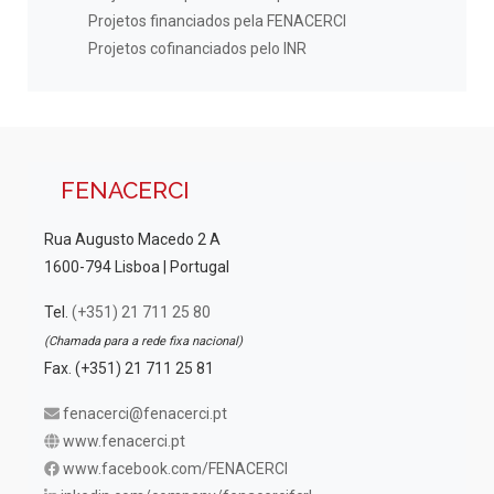
Projetos financiados pela FENACERCI
Projetos cofinanciados pelo INR
FENACERCI
Rua Augusto Macedo 2 A
1600-794 Lisboa | Portugal
Tel.
(+351) 21 711 25 80
(Chamada para a rede fixa nacional)
Fax. (+351) 21 711 25 81
fenacerci@fenacerci.pt
www.fenacerci.pt
www.facebook.com/FENACERCI