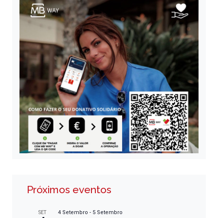
Próximos eventos
4 Setembro
-
5 Setembro
SET