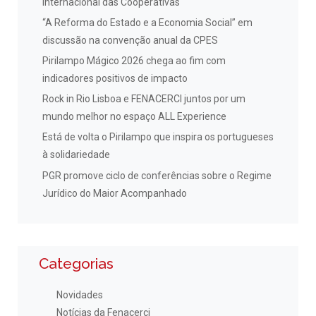
Internacional das Cooperativas
“A Reforma do Estado e a Economia Social” em
discussão na convenção anual da CPES
Pirilampo Mágico 2026 chega ao fim com
indicadores positivos de impacto
Rock in Rio Lisboa e FENACERCI juntos por um
mundo melhor no espaço ALL Experience
Está de volta o Pirilampo que inspira os portugueses
à solidariedade
PGR promove ciclo de conferências sobre o Regime
Jurídico do Maior Acompanhado
Categorias
Novidades
Notícias da Fenacerci