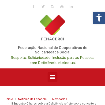
Skip to main content
Op
Federação Nacional de Cooperativas de
Solidariedade Social
Respeito, Solidariedade, Inclusão para as Pessoas
com Deficiência Intelectual
Início
Notícias da Fenacerci
Novidades
III Encontro Olhares sobre a Deficiência reflete sobre conceito e