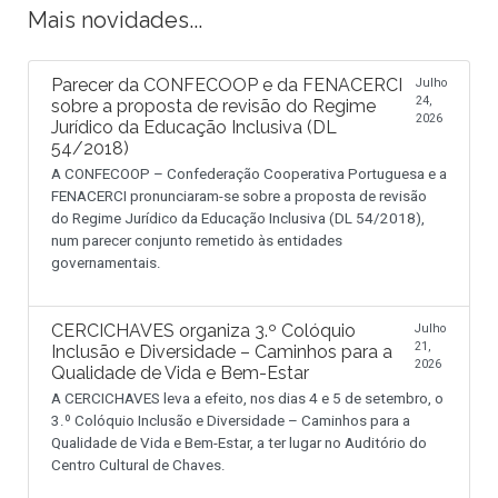
Mais novidades...
Parecer da CONFECOOP e da FENACERCI
Julho
24,
sobre a proposta de revisão do Regime
2026
Jurídico da Educação Inclusiva (DL
54/2018)
A CONFECOOP – Confederação Cooperativa Portuguesa e a
FENACERCI pronunciaram-se sobre a proposta de revisão
do Regime Jurídico da Educação Inclusiva (DL 54/2018),
num parecer conjunto remetido às entidades
governamentais.
CERCICHAVES organiza 3.º Colóquio
Julho
21,
Inclusão e Diversidade – Caminhos para a
2026
Qualidade de Vida e Bem-Estar
A CERCICHAVES leva a efeito, nos dias 4 e 5 de setembro, o
3.º Colóquio Inclusão e Diversidade – Caminhos para a
Qualidade de Vida e Bem-Estar, a ter lugar no Auditório do
Centro Cultural de Chaves.