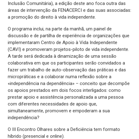
Inclusão Comunitária), a edição deste ano foca outra das
áreas de intervenção da FENACERCI e das suas associadas:
a promoção do direito à vida independente.
O programa inclui, na parte da manhã, um painel de
discussão e de partilha de experiência de organizações que
implementaram Centro de Apoio à Vida Independente
(CAVI) e promoveram projetos-piloto de vida independente.
A tarde será dedicada à dinamização de uma sessão
colaborativa em que os participantes serão convidados a
fazer um trabalho de auto-observação das práticas e das
micropráticas e a colaborar numa reflexão sobre a
«independência na dependência» – conceito que decompõe
os apoios prestados em dois focos interligados: como
prestar apoio e assistência personalizada a uma pessoa
com diferentes necessidades de apoio que,
simultaneamente, promovem e empoderam a sua
independência?
O III Encontro Olhares sobre a Deficiência tem formato
híbrido (presencial e online).