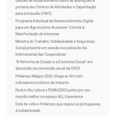
Sessão de esclarecimento sobre as alterações à
portaria dos Centros de Atividades e Capacitação
para a Inclusão (CACI)
Programa Individual de Desenvolvimento Digital
para um Agroturismo Acessível- Convite à
Manifestação de Interesse
Ministra do Trabalho, Solidariedade e Segurança
Social presente em sessão evocativa do Dia
Internacional das Cooperativas
“A Reforma do Estado e a Economia Social” em
discussão na convenção anual da CPES
Pirilampo Mágico 2026 chega ao fim com
indicadores positivos de impacto
Rock in Rio Lisboa e FENACERCI juntos por um
mundo melhor no espaço ALL Experience
Está de volta o Pirilampo que inspira os portugueses
à solidariedade