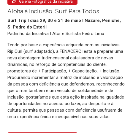
Galeria Fotográfica da iniciativa
Aloha à Inclusão, Surf Para Todos
Surf Trip I dias 29, 30 e 31 de maio I Nazaré, Peniche,
S. Pedro do Estoril
Padrinho da Iniciativa I Ator e Surfista Pedro Lima
Tendo por base a experiência adquirida com as iniciativas
Rip Curl (surf adaptado), a FENACERCI esta a preparar uma
nova abordagem tridimensional catalisadora de novas
dinâmicas, no reforço de competências do cliente,
promotoras de + Participação, + Capacitação, + Inclusão.
Procurando incrementar a matriz de inclusão e valorização
da pessoa com deficiência que defendemos, reconhecendo
que o mar também é um veículo de solidariedade e de
inclusão, gostaríamos que esta ação inspirada na igualdade
de oportunidades no acesso ao lazer, ao desporto e à
cultura, permita que pessoas com deficiência usufruam de
uma experiência única e inesquecível nas suas vidas.