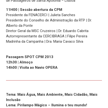
de Passageiros de Santa Apolónia – Lisboa
11H00 | Sessão abertura da CPM
Presidente da FENACERCI | Julieta Sanches
Presidente do Conselho de Administração da RTP | Dr.
Alberto da Ponte
Diretor Geral da MSC Cruzeiros | Dr. Eduardo Cabrita
Autorrepresentante da CERCIBRAGA | Filipe Pereira
Madrinha da Campanha | Dra. Maria Cavaco Silva
Passagem SPOT CPM 2013
12h30 | Almoço
14h00 | Visita ao Navio OPERA
Tema: Mais Água, Mais Ambiente, Mais Cidadão, Mais
Inclusão
Lema: Pirilampo Mágico – Ilumina o teu mundo!