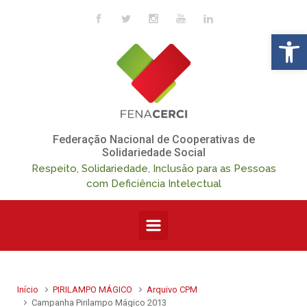
Skip to main content
Op
Federação Nacional de Cooperativas de
Solidariedade Social
Respeito, Solidariedade, Inclusão para as Pessoas
com Deficiência Intelectual
Início
PIRILAMPO MÁGICO
Arquivo CPM
Campanha Pirilampo Mágico 2013