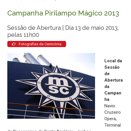
Campanha Pirilampo Mágico 2013
Sessão de Abertura | Dia 13 de maio 2013,
pelas 11h00
Fotografias da Cerimónia
Local da
Sessão
de
Abertura
da
Campan
ha
Navio
Cruzeiro
Opera,
Terminal