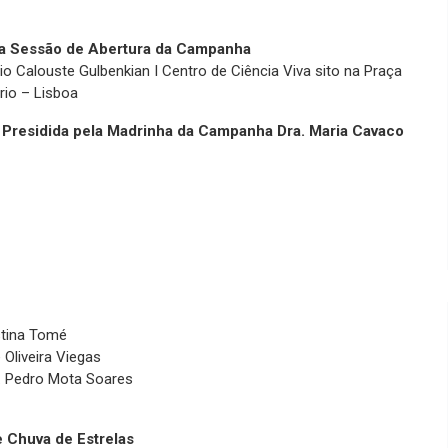
da Sessão de Abertura da Campanha
io Calouste Gulbenkian I Centro de Ciência Viva sito na Praça
rio – Lisboa
Presidida pela Madrinha da Campanha Dra. Maria Cavaco
stina Tomé
 Oliveira Viegas
r. Pedro Mota Soares
 Chuva de Estrelas