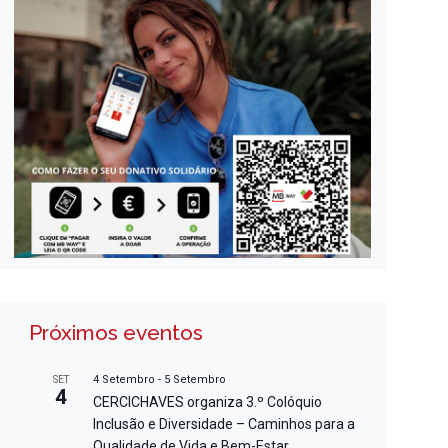
Próximos eventos
4 Setembro
-
5 Setembro
SET
4
CERCICHAVES organiza 3.º Colóquio
Inclusão e Diversidade – Caminhos para a
Qualidade de Vida e Bem-Estar