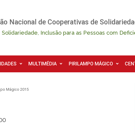
ão Nacional de Cooperativas de Solidarieda
 Solidariedade, Inclusão para as Pessoas com Defici
IDADES
MULTIMÉDIA
PIRILAMPO MÁGICO
CEN
mpo Mágico 2015
h00