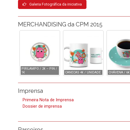
Galeria Fotográfica da iniciativa
MERCHANDISING da CPM 2015
PIRILAMPO / 2€ – PIN /
1€
CANECAS 4€ / UNIDADE
CHÁVENA / 6€
Imprensa
Primeira Nota de Imprensa
Dossier de imprensa
Parceiros