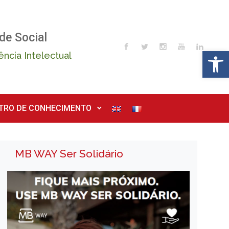
de Social
Op
ência Intelectual
TRO DE CONHECIMENTO
MB WAY Ser Solidário