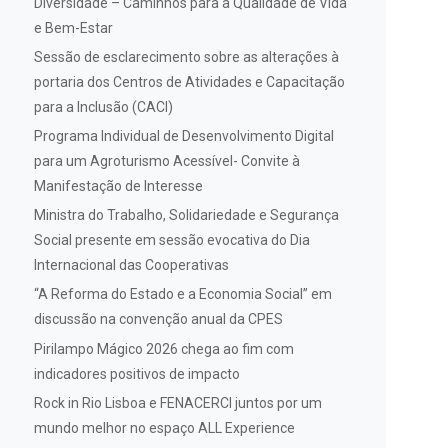
Diversidade – Caminhos para a Qualidade de Vida
e Bem-Estar
Sessão de esclarecimento sobre as alterações à
portaria dos Centros de Atividades e Capacitação
para a Inclusão (CACI)
Programa Individual de Desenvolvimento Digital
para um Agroturismo Acessível- Convite à
Manifestação de Interesse
Ministra do Trabalho, Solidariedade e Segurança
Social presente em sessão evocativa do Dia
Internacional das Cooperativas
“A Reforma do Estado e a Economia Social” em
discussão na convenção anual da CPES
Pirilampo Mágico 2026 chega ao fim com
indicadores positivos de impacto
Rock in Rio Lisboa e FENACERCI juntos por um
mundo melhor no espaço ALL Experience