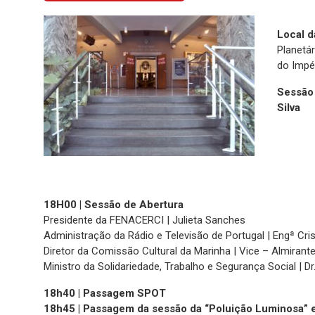
Local 
Planetár
do Impé
Sessão 
Silva
18H00 | Sessão de Abertura
Presidente da FENACERCI | Julieta Sanches
Administração da Rádio e Televisão de Portugal | Engª Cri
Diretor da Comissão Cultural da Marinha | Vice – Almirante
Ministro da Solidariedade, Trabalho e Segurança Social | D
18h40 | Passagem SPOT
18h45 | Passagem da sessão da “Poluição Luminosa” e