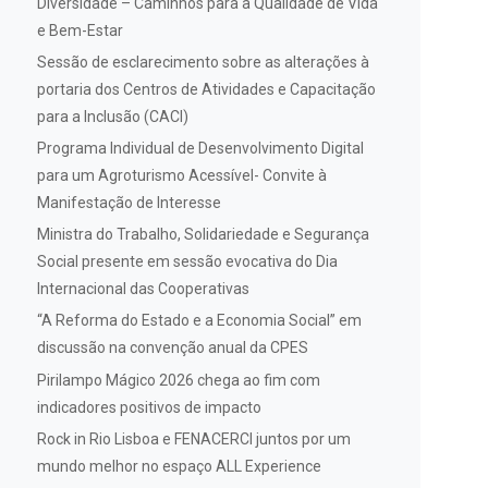
Diversidade – Caminhos para a Qualidade de Vida
e Bem-Estar
Sessão de esclarecimento sobre as alterações à
portaria dos Centros de Atividades e Capacitação
para a Inclusão (CACI)
Programa Individual de Desenvolvimento Digital
para um Agroturismo Acessível- Convite à
Manifestação de Interesse
Ministra do Trabalho, Solidariedade e Segurança
Social presente em sessão evocativa do Dia
Internacional das Cooperativas
“A Reforma do Estado e a Economia Social” em
discussão na convenção anual da CPES
Pirilampo Mágico 2026 chega ao fim com
indicadores positivos de impacto
Rock in Rio Lisboa e FENACERCI juntos por um
mundo melhor no espaço ALL Experience