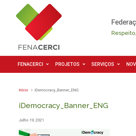
Skip to main content
Federaç
Respeito,
FENACERCI
PROJETOS
SERVIÇOS
NOV
Início
iDemocracy_Banner_ENG
iDemocracy_Banner_ENG
Julho 19, 2021