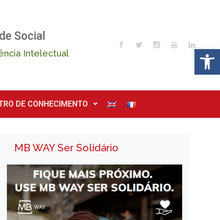
de Social
Op
ência Intelectual
TRO DE CONHECIMENTO
MB WAY Ser Solidário