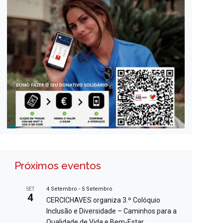
Próximos eventos
4 Setembro
-
5 Setembro
SET
4
CERCICHAVES organiza 3.º Colóquio
Inclusão e Diversidade – Caminhos para a
Qualidade de Vida e Bem-Estar