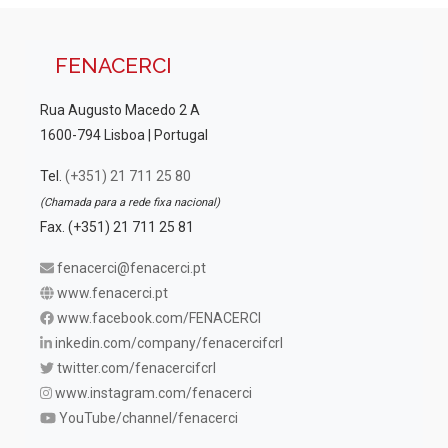
FENACERCI
Rua Augusto Macedo 2 A
1600-794 Lisboa | Portugal
Tel.
(+351) 21 711 25 80
(Chamada para a rede fixa nacional)
Fax. (+351) 21 711 25 81
fenacerci@fenacerci.pt
www.fenacerci.pt
www.facebook.com/FENACERCI
inkedin.com/company/fenacercifcrl
twitter.com/fenacercifcrl
www.instagram.com/fenacerci
YouTube/channel/fenacerci