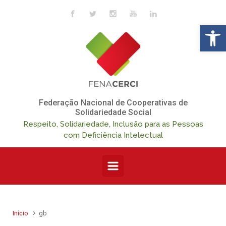
Skip to main content
Op
Federação Nacional de Cooperativas de
Solidariedade Social
Respeito, Solidariedade, Inclusão para as Pessoas
com Deficiência Intelectual
Início
gb