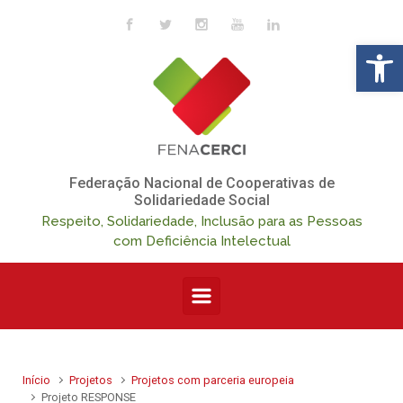
Skip to main content
Op
Federação Nacional de Cooperativas de
Solidariedade Social
Respeito, Solidariedade, Inclusão para as Pessoas
com Deficiência Intelectual
Início
Projetos
Projetos com parceria europeia
Projeto RESPONSE