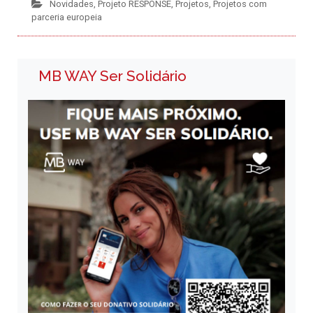
Novidades
,
Projeto RESPONSE
,
Projetos
,
Projetos com
parceria europeia
MB WAY Ser Solidário