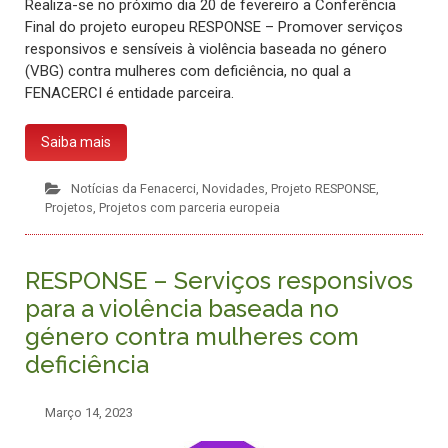
Realiza-se no próximo dia 20 de fevereiro a Conferência
Final do projeto europeu RESPONSE – Promover serviços
responsivos e sensíveis à violência baseada no género
(VBG) contra mulheres com deficiência, no qual a
FENACERCI é entidade parceira.
Saiba mais
Notícias da Fenacerci
,
Novidades
,
Projeto RESPONSE
,
Projetos
,
Projetos com parceria europeia
RESPONSE – Serviços responsivos
para a violência baseada no
género contra mulheres com
deficiência
Março 14, 2023