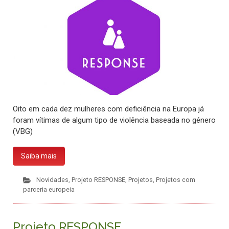
Oito em cada dez mulheres com deficiência na Europa já
foram vítimas de algum tipo de violência baseada no género
(VBG)
Saiba mais
Novidades
,
Projeto RESPONSE
,
Projetos
,
Projetos com
parceria europeia
Projeto RESPONSE