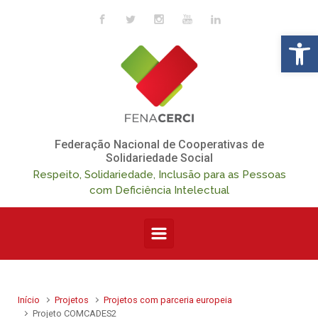
Skip to main content
Op
Federação Nacional de Cooperativas de
Solidariedade Social
Respeito, Solidariedade, Inclusão para as Pessoas
com Deficiência Intelectual
Início
Projetos
Projetos com parceria europeia
Projeto COMCADES2