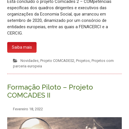
Está concluído o projeto Comcades 2 – COMpetências
específicas dos quadros dirigentes e executivos das
organizações da Economia Social, que arrancou em
setembro de 2020, dinamizado por um consórcio de
entidades europeias, entre as quais a FENACERCI e a
CERCIG.
Saiba mais
Novidades
,
Projeto COMCADES2
,
Projetos
,
Projetos com
parceria europeia
Formação Piloto – Projeto
COMCADES II
Fevereiro 18, 2022