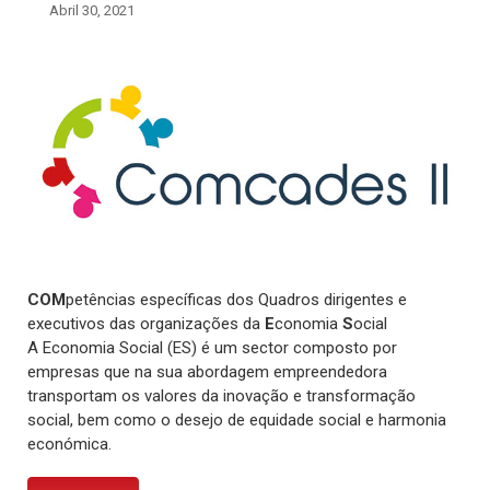
Abril 30, 2021
COM
petências específicas dos Quadros dirigentes e
executivos das organizações da
E
conomia
S
ocial
A Economia Social (ES) é um sector composto por
empresas que na sua abordagem empreendedora
transportam os valores da inovação e transformação
social, bem como o desejo de equidade social e harmonia
económica.