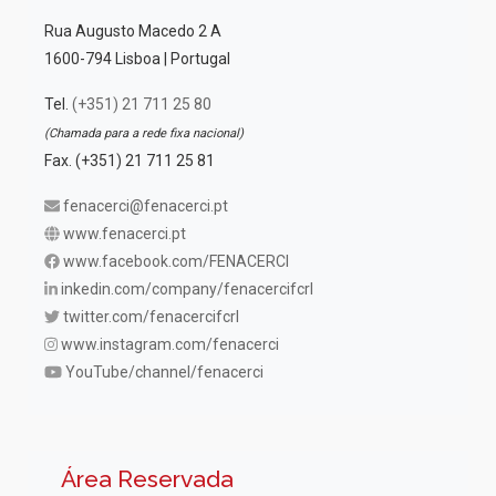
Rua Augusto Macedo 2 A
1600-794 Lisboa | Portugal
Tel.
(+351) 21 711 25 80
(Chamada para a rede fixa nacional)
Fax. (+351) 21 711 25 81
fenacerci@fenacerci.pt
www.fenacerci.pt
www.facebook.com/FENACERCI
inkedin.com/company/fenacercifcrl
twitter.com/fenacercifcrl
www.instagram.com/fenacerci
YouTube/channel/fenacerci
Área Reservada