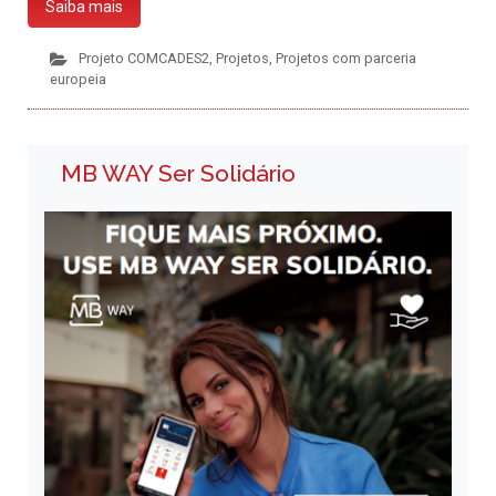
Saiba mais
Projeto COMCADES2
,
Projetos
,
Projetos com parceria
europeia
MB WAY Ser Solidário