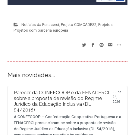
Notícias da Fenacerci
,
Projeto COMCADES2
,
Projetos
,
Projetos com parceria europeia
Mais novidades...
Parecer da CONFECOOP e da FENACERCI
Julho
24,
sobre a proposta de revisão do Regime
2026
Jurídico da Educação Inclusiva (DL
54/2018)
A CONFECOOP – Confederação Cooperativa Portuguesa e a
FENACERCI pronunciaram-se sobre a proposta de revisão
do Regime Jurídico da Educação Inclusiva (DL 54/2018),
num parecer conjunto remetido às entidades