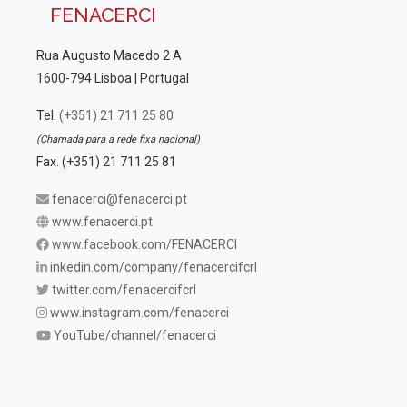
FENACERCI
Rua Augusto Macedo 2 A
1600-794 Lisboa | Portugal
Tel.
(+351) 21 711 25 80
(Chamada para a rede fixa nacional)
Fax. (+351) 21 711 25 81
fenacerci@fenacerci.pt
www.fenacerci.pt
www.facebook.com/FENACERCI
inkedin.com/company/fenacercifcrl
twitter.com/fenacercifcrl
www.instagram.com/fenacerci
YouTube/channel/fenacerci