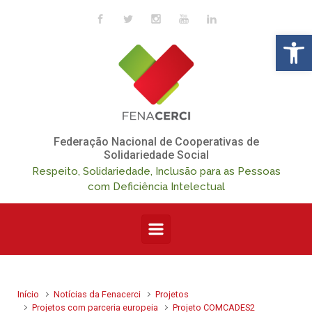
Skip to main content
Op
Federação Nacional de Cooperativas de
Solidariedade Social
Respeito, Solidariedade, Inclusão para as Pessoas
com Deficiência Intelectual
Início
Notícias da Fenacerci
Projetos
Projetos com parceria europeia
Projeto COMCADES2