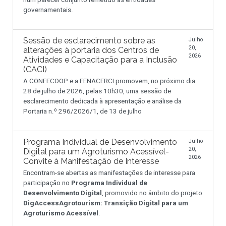
governamentais.
Sessão de esclarecimento sobre as
Julho
20,
alterações à portaria dos Centros de
2026
Atividades e Capacitação para a Inclusão
(CACI)
A CONFECOOP e a FENACERCI promovem, no próximo dia
28 de julho de 2026, pelas 10h30, uma sessão de
esclarecimento dedicada à apresentação e análise da
Portaria n.º 296/2026/1, de 13 de julho
Programa Individual de Desenvolvimento
Julho
20,
Digital para um Agroturismo Acessível-
2026
Convite à Manifestação de Interesse
Encontram-se abertas as manifestações de interesse para
participação no
Programa Individual de
Desenvolvimento Digital
, promovido no âmbito do projeto
DigAccessAgrotourism: Transição Digital para um
Agroturismo Acessível
.