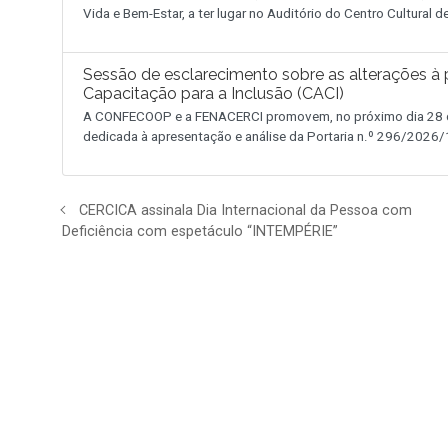
Vida e Bem-Estar, a ter lugar no Auditório do Centro Cultural 
Sessão de esclarecimento sobre as alterações à p
Capacitação para a Inclusão (CACI)
A CONFECOOP e a FENACERCI promovem, no próximo dia 28 de
dedicada à apresentação e análise da Portaria n.º 296/2026/1
CERCICA assinala Dia Internacional da Pessoa com
Deficiência com espetáculo “INTEMPÉRIE”