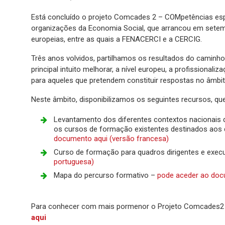
Está concluído o projeto Comcades 2 – COMpetências espe
organizações da Economia Social, que arrancou em setem
europeias, entre as quais a FENACERCI e a CERCIG.
Três anos volvidos, partilhamos os resultados do caminho
principal intuito melhorar, a nível europeu, a profissiona
para aqueles que pretendem constituir respostas no âmbi
Neste âmbito, disponibilizamos os seguintes recursos, qu
Levantamento dos diferentes contextos nacionais de
os cursos de formação existentes destinados aos 
documento aqui (versão francesa)
Curso de formação para quadros dirigentes e exec
portuguesa)
Mapa do percurso formativo –
pode aceder ao doc
Para conhecer com mais pormenor o Projeto Comcades2 
aqui