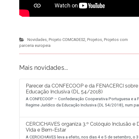
Novidades
,
Projeto COMCADES2
,
Projetos
,
Projetos com
parceria europeia
Mais novidades...
Parecer da CONFECOOP e da FENACERCI sobre a 
Educação Inclusiva (DL 54/2018)
A CONFECOOP – Confederação Cooperativa Portuguesa e a FE
Regime Jurídico da Educação Inclusiva (DL 54/2018), num pa
CERCICHAVES organiza 3.º Colóquio Inclusão e D
Vida e Bem-Estar
A CERCICHAVES leva a efeito, nos dias 4 e 5 de setembro, o 3