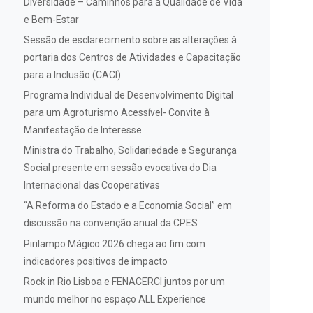
Diversidade – Caminhos para a Qualidade de Vida
e Bem-Estar
Sessão de esclarecimento sobre as alterações à
portaria dos Centros de Atividades e Capacitação
para a Inclusão (CACI)
Programa Individual de Desenvolvimento Digital
para um Agroturismo Acessível- Convite à
Manifestação de Interesse
Ministra do Trabalho, Solidariedade e Segurança
Social presente em sessão evocativa do Dia
Internacional das Cooperativas
“A Reforma do Estado e a Economia Social” em
discussão na convenção anual da CPES
Pirilampo Mágico 2026 chega ao fim com
indicadores positivos de impacto
Rock in Rio Lisboa e FENACERCI juntos por um
mundo melhor no espaço ALL Experience