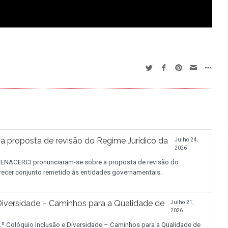
proposta de revisão do Regime Jurídico da
Julho 24,
2026
NACERCI pronunciaram-se sobre a proposta de revisão do
recer conjunto remetido às entidades governamentais.
iversidade – Caminhos para a Qualidade de
Julho 21,
2026
.º Colóquio Inclusão e Diversidade – Caminhos para a Qualidade de