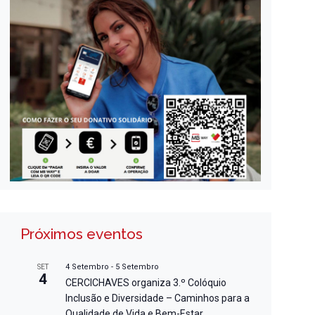
Próximos eventos
4 Setembro
-
5 Setembro
SET
4
CERCICHAVES organiza 3.º Colóquio
Inclusão e Diversidade – Caminhos para a
Qualidade de Vida e Bem-Estar