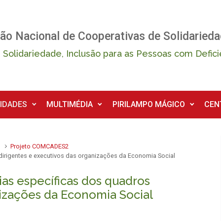
ão Nacional de Cooperativas de Solidarieda
 Solidariedade, Inclusão para as Pessoas com Defici
IDADES
MULTIMÉDIA
PIRILAMPO MÁGICO
CEN
a
Projeto COMCADES2
irigentes e executivos das organizações da Economia Social
as específicas dos quadros
nizações da Economia Social