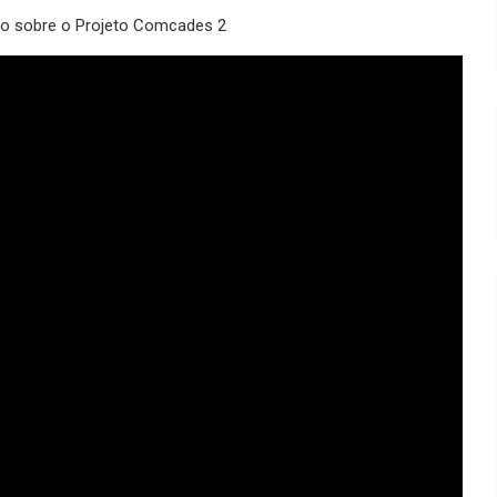
ido sobre o Projeto Comcades 2