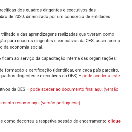
cíficas dos quadros dirigentes e executivos das
bro de 2020, dinamizado por um consórcio de entidades
 trilhado e das aprendizagens realizadas que tiveram como
lização para quadros dirigentes e executivos da OES, assim como
to da economia social.
e ficam ao serviço da capacitação interna das organizações:
 formação e certificação (identificar, em cada país parceiro,
quadros dirigentes e executivos da OES) –
pode aceder a este
utivos da OES –
pode aceder ao documento final aqui (versão
umento resumo aqui (versão portuguesa)
e como decorreu a respetiva sessão de encerramento
clique