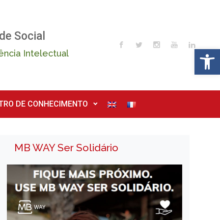
de Social
Op
ência Intelectual
TRO DE CONHECIMENTO
MB WAY Ser Solidário