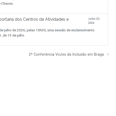
de Chaves.
ortaria dos Centros de Atividades e
Julho 20,
2026
 julho de 2026, pelas 10h30, uma sessão de esclarecimento
, de 13 de julho
2ª Conferência Vozes da Inclusão em Braga