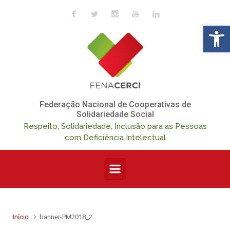
Skip to main content
Op
Federação Nacional de Cooperativas de
Solidariedade Social
Respeito, Solidariedade, Inclusão para as Pessoas
com Deficiência Intelectual
Início
banner-PM2018_2