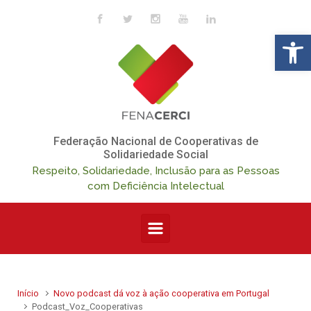
Skip to main content
Op
Federação Nacional de Cooperativas de
Solidariedade Social
Respeito, Solidariedade, Inclusão para as Pessoas
com Deficiência Intelectual
Início
Novo podcast dá voz à ação cooperativa em Portugal
Podcast_Voz_Cooperativas