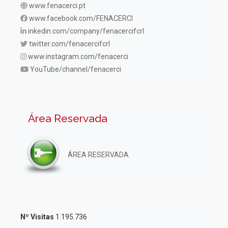
www.fenacerci.pt
www.facebook.com/FENACERCI
inkedin.com/company/fenacercifcrl
twitter.com/fenacercifcrl
www.instagram.com/fenacerci
YouTube/channel/fenacerci
Área Reservada
ÁREA RESERVADA
Nº Visitas
1.195.736