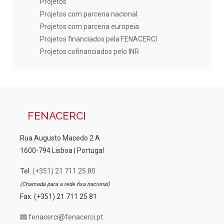
Projetos
Projetos com parceria nacional
Projetos com parceria europeia
Projetos financiados pela FENACERCI
Projetos cofinanciados pelo INR
FENACERCI
Rua Augusto Macedo 2 A
1600-794 Lisboa | Portugal
Tel.
(+351) 21 711 25 80
(Chamada para a rede fixa nacional)
Fax. (+351) 21 711 25 81
fenacerci@fenacerci.pt