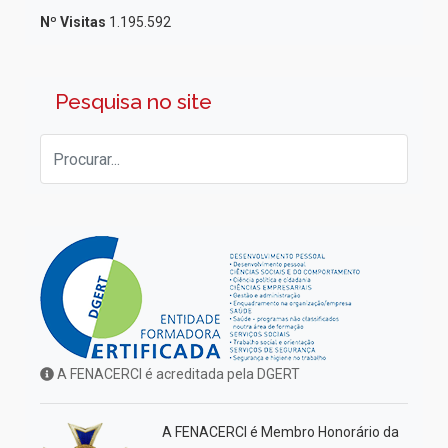
Nº Visitas
1.195.592
Pesquisa no site
A FENACERCI é acreditada pela DGERT
A FENACERCI é Membro Honorário da