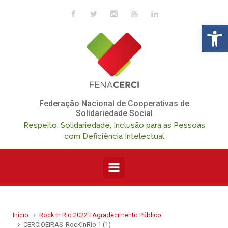
Skip to main content
Op
Federação Nacional de Cooperativas de
Solidariedade Social
Respeito, Solidariedade, Inclusão para as Pessoas
com Deficiência Intelectual
Início
Rock in Rio 2022 I Agradecimento Público
CERCIOEIRAS_RocKinRio 1 (1)