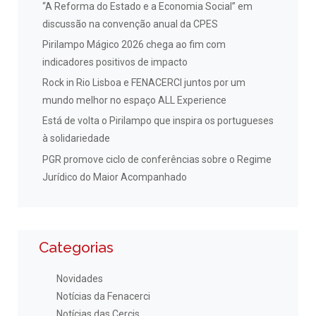
“A Reforma do Estado e a Economia Social” em
discussão na convenção anual da CPES
Pirilampo Mágico 2026 chega ao fim com
indicadores positivos de impacto
Rock in Rio Lisboa e FENACERCI juntos por um
mundo melhor no espaço ALL Experience
Está de volta o Pirilampo que inspira os portugueses
à solidariedade
PGR promove ciclo de conferências sobre o Regime
Jurídico do Maior Acompanhado
Categorias
Novidades
Notícias da Fenacerci
Notícias das Cercis