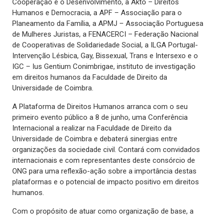
Cooperação e o Desenvolvimento, a Akto – Direitos
Humanos e Democracia, a APF – Associação para o
Planeamento da Família, a APMJ – Associação Portuguesa
de Mulheres Juristas, a FENACERCI – Federação Nacional
de Cooperativas de Solidariedade Social, a ILGA Portugal-
Intervenção Lésbica, Gay, Bissexual, Trans e Intersexo e o
IGC – Ius Gentium Conimbrigae, instituto de investigação
em direitos humanos da Faculdade de Direito da
Universidade de Coimbra​.
A Plataforma de Direitos Humanos arranca com o seu
primeiro evento público a 8 de junho, uma Conferência
Internacional a realizar na Faculdade de Direito da
Universidade de Coimbra e debaterá sinergias entre
organizações da sociedade civil. Contará com convidados
internacionais e com representantes deste consórcio de
ONG para uma reflexão-ação sobre a importância destas
plataformas e o potencial de impacto positivo em direitos
humanos.
Com o propósito de atuar como organização de base, a