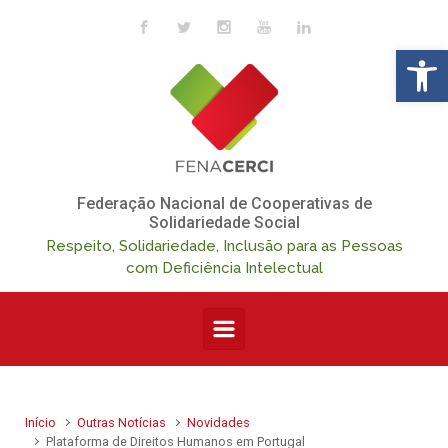
Skip to main content
Op
Federação Nacional de Cooperativas de
Solidariedade Social
Respeito, Solidariedade, Inclusão para as Pessoas
com Deficiência Intelectual
Início
Outras Notícias
Novidades
Plataforma de Direitos Humanos em Portugal