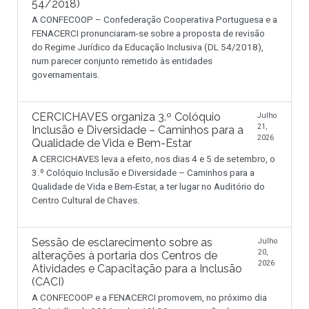
54/2018)
A CONFECOOP – Confederação Cooperativa Portuguesa e a
FENACERCI pronunciaram-se sobre a proposta de revisão
do Regime Jurídico da Educação Inclusiva (DL 54/2018),
num parecer conjunto remetido às entidades
governamentais.
CERCICHAVES organiza 3.º Colóquio
Julho
21,
Inclusão e Diversidade – Caminhos para a
2026
Qualidade de Vida e Bem-Estar
A CERCICHAVES leva a efeito, nos dias 4 e 5 de setembro, o
3.º Colóquio Inclusão e Diversidade – Caminhos para a
Qualidade de Vida e Bem-Estar, a ter lugar no Auditório do
Centro Cultural de Chaves.
Sessão de esclarecimento sobre as
Julho
20,
alterações à portaria dos Centros de
2026
Atividades e Capacitação para a Inclusão
(CACI)
A CONFECOOP e a FENACERCI promovem, no próximo dia