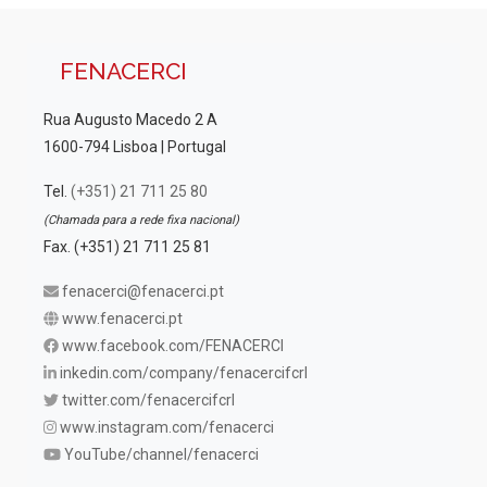
FENACERCI
Rua Augusto Macedo 2 A
1600-794 Lisboa | Portugal
Tel.
(+351) 21 711 25 80
(Chamada para a rede fixa nacional)
Fax. (+351) 21 711 25 81
fenacerci@fenacerci.pt
www.fenacerci.pt
www.facebook.com/FENACERCI
inkedin.com/company/fenacercifcrl
twitter.com/fenacercifcrl
www.instagram.com/fenacerci
YouTube/channel/fenacerci