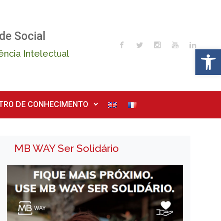
de Social
Op
ência Intelectual
TRO DE CONHECIMENTO
MB WAY Ser Solidário