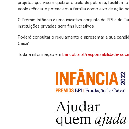
projetos que visem quebrar o ciclo de pobreza, facilitem
adolescência, e potenciem a família como eixo de ação so
O Prémio Infância é uma iniciativa conjunta do BPI e da Fun
instituições privadas sem fins lucrativos.
Poderá consultar o regulamento e apresentar a sua candida
Caixa”.
Toda a informação em
bancobpi.pt/responsabilidade-soci