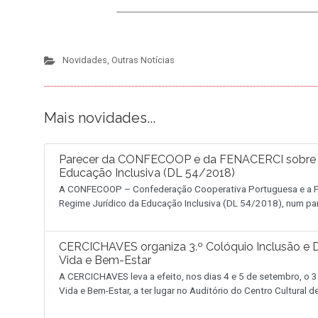
Novidades
,
Outras Notícias
Mais novidades...
Parecer da CONFECOOP e da FENACERCI sobre a 
Educação Inclusiva (DL 54/2018)
A CONFECOOP – Confederação Cooperativa Portuguesa e a FE
Regime Jurídico da Educação Inclusiva (DL 54/2018), num pa
CERCICHAVES organiza 3.º Colóquio Inclusão e D
Vida e Bem-Estar
A CERCICHAVES leva a efeito, nos dias 4 e 5 de setembro, o 3
Vida e Bem-Estar, a ter lugar no Auditório do Centro Cultural 