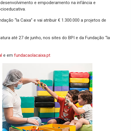
 o desenvolvimento e empoderamento na infância e
cioeducativa.
dação “la Caixa” e vai atribuir € 1.300.000 a projetos de
tura até 27 de junho, nos sites do BPI e da Fundação “la
al
e em
fundacaolacaixa.pt