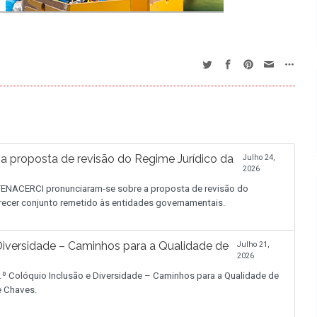
proposta de revisão do Regime Jurídico da
Julho 24,
2026
NACERCI pronunciaram-se sobre a proposta de revisão do
recer conjunto remetido às entidades governamentais.
iversidade – Caminhos para a Qualidade de
Julho 21,
2026
.º Colóquio Inclusão e Diversidade – Caminhos para a Qualidade de
de Chaves.