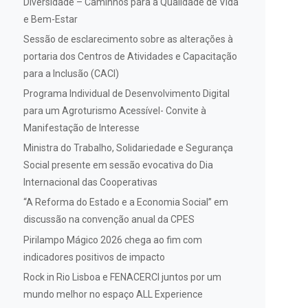
Diversidade – Caminhos para a Qualidade de Vida
e Bem-Estar
Sessão de esclarecimento sobre as alterações à
portaria dos Centros de Atividades e Capacitação
para a Inclusão (CACI)
Programa Individual de Desenvolvimento Digital
para um Agroturismo Acessível- Convite à
Manifestação de Interesse
Ministra do Trabalho, Solidariedade e Segurança
Social presente em sessão evocativa do Dia
Internacional das Cooperativas
“A Reforma do Estado e a Economia Social” em
discussão na convenção anual da CPES
Pirilampo Mágico 2026 chega ao fim com
indicadores positivos de impacto
Rock in Rio Lisboa e FENACERCI juntos por um
mundo melhor no espaço ALL Experience