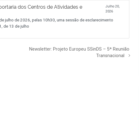
ortaria dos Centros de Atividades e
Julho 20,
2026
 julho de 2026, pelas 10h30, uma sessão de esclarecimento
, de 13 de julho
Newsletter: Projeto Europeu SSinDS – 5ª Reunião
Transnacional