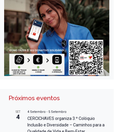
Próximos eventos
4 Setembro
-
5 Setembro
SET
4
CERCICHAVES organiza 3.º Colóquio
Inclusão e Diversidade – Caminhos para a
Qualidade de Vida e Bem-Estar