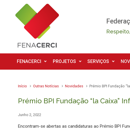
Skip to main content
Federaç
Respeito,
FENACERCI
PROJETOS
SERVIÇOS
NOV
Início
Outras Notícias
Novidades
Prémio BPI Fundação “la
Prémio BPI Fundação “la Caixa” In
Junho 2, 2022
Encontram-se abertas as candidaturas ao Prémio BPI Funda