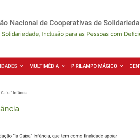
ão Nacional de Cooperativas de Solidarieda
 Solidariedade, Inclusão para as Pessoas com Defici
IDADES
MULTIMÉDIA
PIRILAMPO MÁGICO
CEN
 Caixa” Infância
fância
ção “la Caixa” Infância, que tem como finalidade apoiar