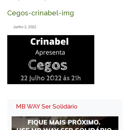
Cegos-crinabel-img
Junho 2, 2022
MB WAY Ser Solidário