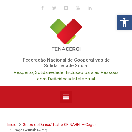
Skip to main content
Op
Federação Nacional de Cooperativas de
Solidariedade Social
Respeito, Solidariedade, Inclusão para as Pessoas
com Deficiência Intelectual
Início
Grupo de Dança/ Teatro CRINABEL – Cegos
Cegos-crinabel-img