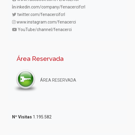
inkedin.com/company/fenacercifcrl
twitter.com/fenacercifcrl
www.instagram.com/fenacerci
YouTube/channel/fenacerci
Área Reservada
ÁREA RESERVADA
Nº Visitas
1.195.582