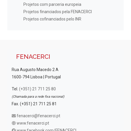
Projetos com parceria europeia
Projetos financiados pela FENACERCI
Projetos cofinanciados pelo INR
FENACERCI
Rua Augusto Macedo 2 A
1600-794 Lisboa | Portugal
Tel.
(+351) 21 711 25 80
(Chamada para a rede fixa nacional)
Fax. (+351) 21 711 25 81
fenacerci@fenacerci.pt
www.fenacerci.pt
www.facebook.com/FENACERCI