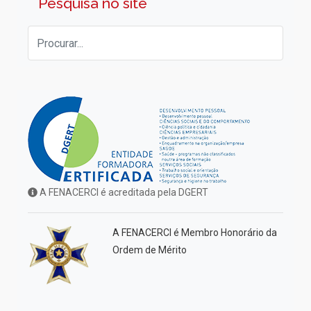
Pesquisa no site
A FENACERCI é acreditada pela DGERT
A FENACERCI é Membro Honorário da
Ordem de Mérito