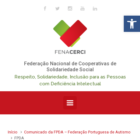
Skip to main content
Op
Federação Nacional de Cooperativas de
Solidariedade Social
Respeito, Solidariedade, Inclusão para as Pessoas
com Deficiência Intelectual
Início
Comunicado da FPDA – Federação Portuguesa de Autismo
FPDA