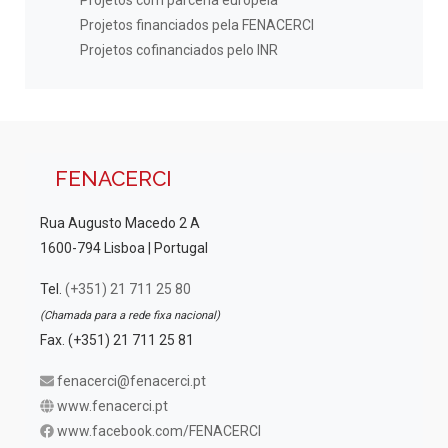
Projetos com parceria europeia
Projetos financiados pela FENACERCI
Projetos cofinanciados pelo INR
FENACERCI
Rua Augusto Macedo 2 A
1600-794 Lisboa | Portugal
Tel.
(+351) 21 711 25 80
(Chamada para a rede fixa nacional)
Fax. (+351) 21 711 25 81
fenacerci@fenacerci.pt
www.fenacerci.pt
www.facebook.com/FENACERCI