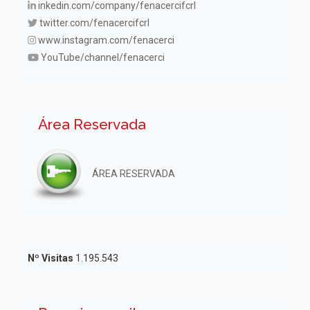
inkedin.com/company/fenacercifcrl
twitter.com/fenacercifcrl
www.instagram.com/fenacerci
YouTube/channel/fenacerci
Área Reservada
ÁREA RESERVADA
Nº Visitas
1.195.543